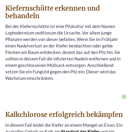
Kiefernschütte erkennen und
behandeln
Bei der Kiefernschütte ist eine Pilzkultur mit dem Namen
Lophodermium seditiosum die Ursache. Vor allem junge
Pflanzen werden von dieser befallen. Wenn Sie im Frühjahr
einen Nadelverlust an der Kiefer beobachten oder gelbe
Flecken am Baum entdecken, deutet das auf den Pilz hin. Sie
sollten in diesem Fall die infizierten Nadeln entfernen und in
einem geschlossenen Müllsack entsorgen. Anschließend
setzen Sie ein Fungizid gegen den Pilz ein. Dieser wird das
Wachstum einschränken.
Kalkchlorose erfolgreich bekämpfen
In diesem Fall leidet die Kiefer an einem Mangel an Eisen. Ein
zu großer Gehalt an Kalk am
Standort der Kiefer
und ein