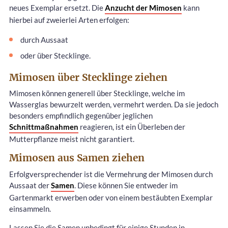
neues Exemplar ersetzt. Die
Anzucht der Mimosen
kann
hierbei auf zweierlei Arten erfolgen:
durch Aussaat
oder über Stecklinge.
Mimosen über Stecklinge ziehen
Mimosen können generell über Stecklinge, welche im
Wasserglas bewurzelt werden, vermehrt werden. Da sie jedoch
besonders empfindlich gegenüber jeglichen
Schnittmaßnahmen
reagieren, ist ein Überleben der
Mutterpflanze meist nicht garantiert.
Mimosen aus Samen ziehen
Erfolgversprechender ist die Vermehrung der Mimosen durch
Aussaat der
Samen
. Diese können Sie entweder im
Gartenmarkt erwerben oder von einem bestäubten Exemplar
einsammeln.
Lassen Sie die Samen unbedingt für einige Stunden in