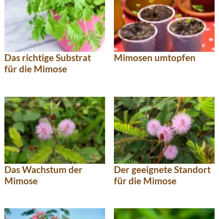
Das richtige Substrat
Mimosen umtopfen
für die Mimose
Das Wachstum der
Der geeignete Standort
Mimose
für die Mimose