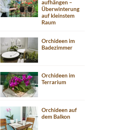
aufhängen –
Überwinterung
auf kleinstem
Raum
Orchideen im
Badezimmer
Orchideen im
Terrarium
Orchideen auf
dem Balkon