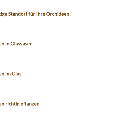
tige Standort für Ihre Orchideen
n in Glasvasen
en im Glas
n richtig pflanzen