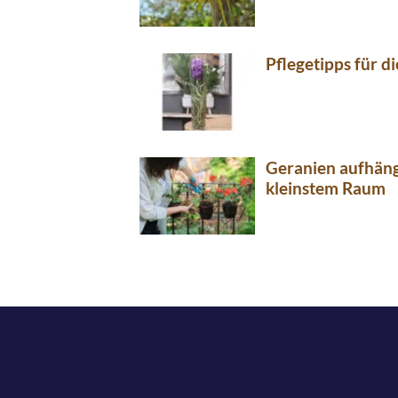
Pflegetipps für d
Geranien aufhän
kleinstem Raum