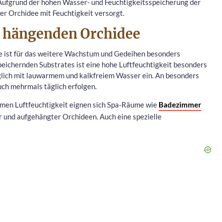
 Aufgrund der hohen Wasser- und Feuchtigkeitsspeicherung der
er Orchidee mit Feuchtigkeit versorgt.
er hängenden Orchidee
ee ist für das weitere Wachstum und Gedeihen besonders
ichernden Substrates ist eine hohe Luftfeuchtigkeit besonders
äglich mit lauwarmem und kalkfreiem Wasser ein. An besonders
h mehrmals täglich erfolgen.
men Luftfeuchtigkeit eignen sich Spa-Räume wie
Badezimmer
 und aufgehängter Orchideen. Auch eine spezielle