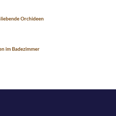
nliebende Orchideen
en im Badezimmer