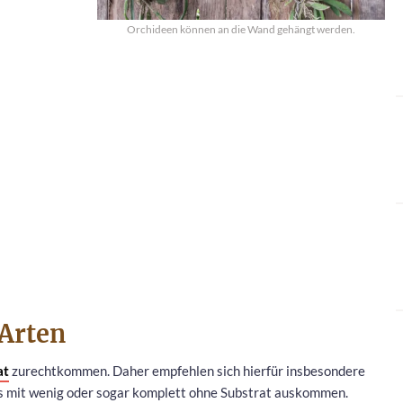
Orchideen können an die Wand gehängt werden.
Arten
at
zurechtkommen. Daher empfehlen sich hierfür insbesondere
s mit wenig oder sogar komplett ohne Substrat auskommen.