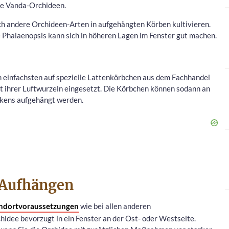
ie Vanda-Orchideen.
uch andere Orchideen-Arten in aufgehängten Körben kultivieren.
 Phalaenopsis kann sich in höheren Lagen im Fenster gut machen.
 einfachsten auf spezielle Lattenkörbchen aus dem Fachhandel
t ihrer Luftwurzeln eingesetzt. Die Körbchen können sodann an
akens aufgehängt werden.
 Aufhängen
ndortvoraussetzungen
wie bei allen anderen
hidee bevorzugt in ein Fenster an der Ost- oder Westseite.