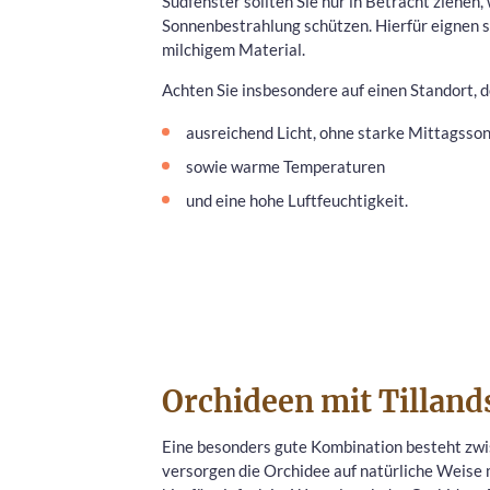
Südfenster sollten Sie nur in Betracht ziehe
Sonnenbestrahlung schützen. Hierfür eignen s
milchigem Material.
Achten Sie insbesondere auf einen Standort, 
ausreichend Licht, ohne starke Mittagsson
sowie warme Temperaturen
und eine hohe Luftfeuchtigkeit.
Orchideen mit Tilland
Eine besonders gute Kombination besteht zwi
versorgen die Orchidee auf natürliche Weise m