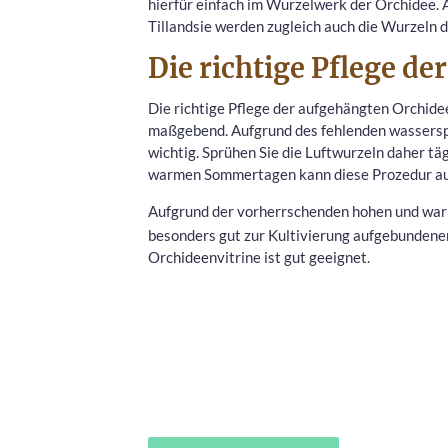
hierfür einfach im Wurzelwerk der Orchidee.
Tillandsie werden zugleich auch die Wurzeln d
Die richtige Pflege d
Die richtige Pflege der aufgehängten Orchid
maßgebend. Aufgrund des fehlenden wasserspe
wichtig. Sprühen Sie die Luftwurzeln daher t
warmen Sommertagen kann diese Prozedur auc
Aufgrund der vorherrschenden hohen und war
besonders gut zur Kultivierung aufgebundener
Orchideenvitrine ist gut geeignet.