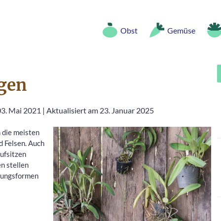
Obst
Gemüse
gen
03. Mai 2021
|
Aktualisiert am 23. Januar 2025
 die meisten
d Felsen. Auch
ufsitzen
n stellen
erungsformen