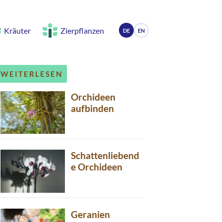
Kräuter
Zierpflanzen
DE
EN
WEITERLESEN
Orchideen
aufbinden
Schattenliebend
e Orchideen
Geranien