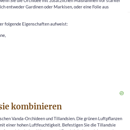
n, wenn Sie die Orchidee mit zusätzlichen Maßnahmen vor starker
ich entweder Gardinen oder Markisen, oder eine Folie aus
der folgende Eigenschaften aufweist:
ne,
sie kombinieren
schen Vanda-Orchideen und Tillandsien. Die grünen Luftpflanzen
it einer hohen Luftfeuchtigkeit. Befestigen Sie die Tillandsie