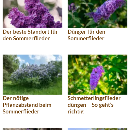
Der beste Standort für
Dünger für den
den Sommerflieder
Sommerflieder
Der nötige
Schmetterlingsflieder
Pflanzabstand beim
düngen – So geht’s
Sommerflieder
richtig