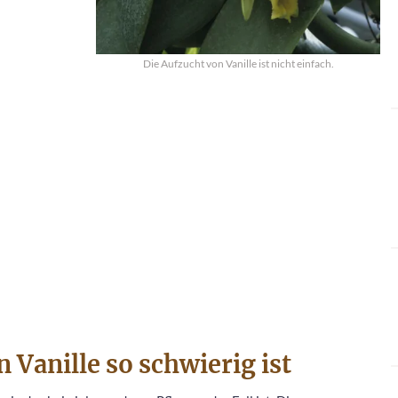
Die Aufzucht von Vanille ist nicht einfach.
 Vanille so schwierig ist