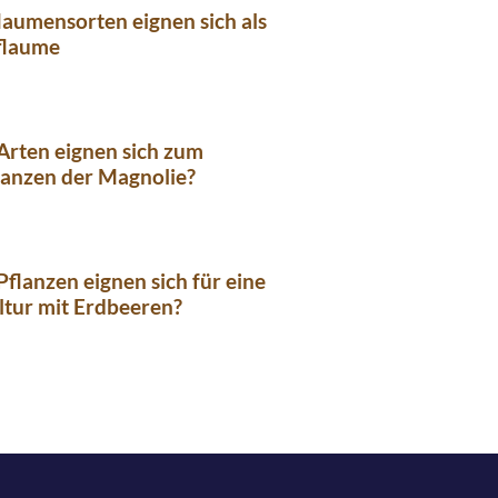
laumensorten eignen sich als
flaume
Arten eignen sich zum
lanzen der Magnolie?
flanzen eignen sich für eine
tur mit Erdbeeren?