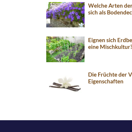
Welche Arten de
sich als Bodendec
Eignen sich Erdb
eine Mischkultur
Die Früchte der V
Eigenschaften