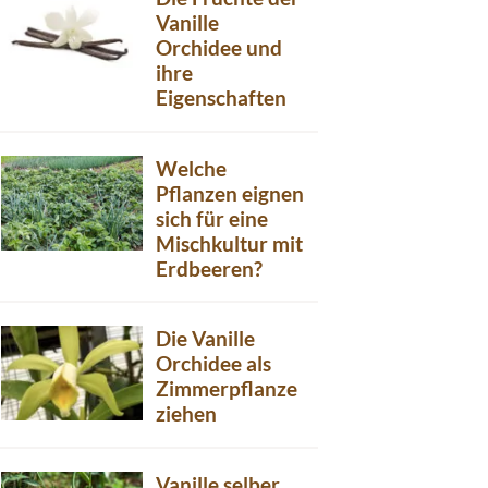
Vanille
Orchidee und
ihre
Eigenschaften
Welche
Pflanzen eignen
sich für eine
Mischkultur mit
Erdbeeren?
Die Vanille
Orchidee als
Zimmerpflanze
ziehen
Vanille selber