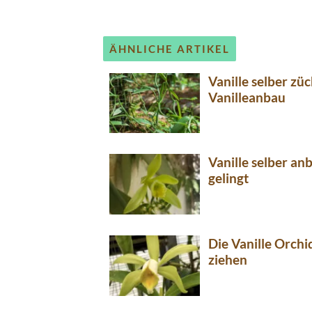
ÄHNLICHE ARTIKEL
Vanille selber zü
Vanilleanbau
Vanille selber an
gelingt
Die Vanille Orch
ziehen