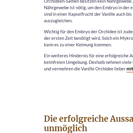
Orchideen-Samen besitzen kein Nährgewebe, wi
Nährgewebe ist nötig, um den Embryo in der 
sind in einer Kapselfrucht der Vanille auch bi
auszugleichen.
Wichtig für den Embryo der Orchidee ist zudem
der ersten Zeit benötigt wird. Solch ein Mykr
kann es zu einer Keimung kommen.
Ein weiteres Hindernis für eine erfolgreiche 
keimfreien Umgebung. Deshalb nehmen viele
und vermehren die Vanille Orchidee lieber
mit
Die erfolgreiche Aussaa
unmöglich