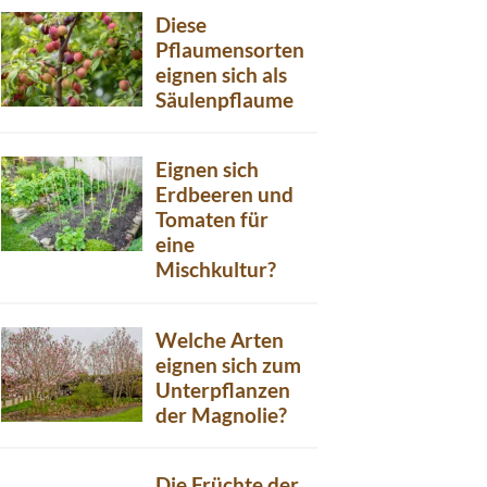
Diese
Pflaumensorten
eignen sich als
Säulenpflaume
Eignen sich
Erdbeeren und
Tomaten für
eine
Mischkultur?
Welche Arten
eignen sich zum
Unterpflanzen
der Magnolie?
Die Früchte der