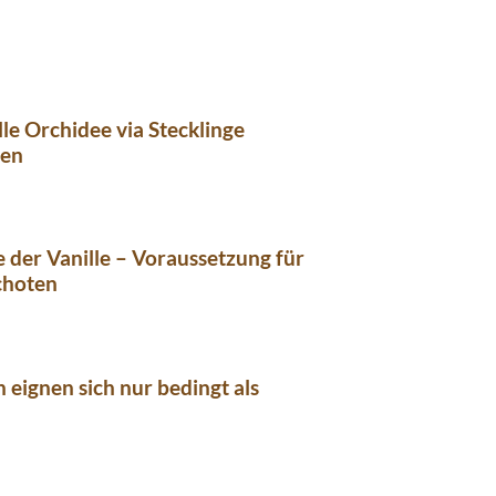
lle Orchidee via Stecklinge
ren
e der Vanille – Voraussetzung für
choten
eignen sich nur bedingt als