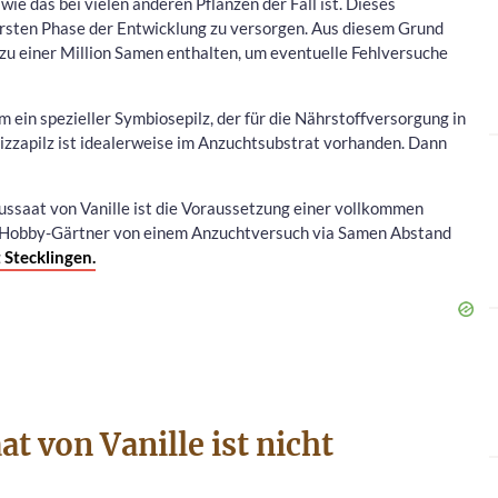
e das bei vielen anderen Pflanzen der Fall ist. Dieses
ersten Phase der Entwicklung zu versorgen. Aus diesem Grund
s zu einer Million Samen enthalten, um eventuelle Fehlversuche
 ein spezieller Symbiosepilz, der für die Nährstoffversorgung in
oizzapilz ist idealerweise im Anzuchtsubstrat vorhanden. Dann
Aussaat von Vanille ist die Voraussetzung einer vollkommen
 Hobby-Gärtner von einem Anzuchtversuch via Samen Abstand
 Stecklingen.
t von Vanille ist nicht