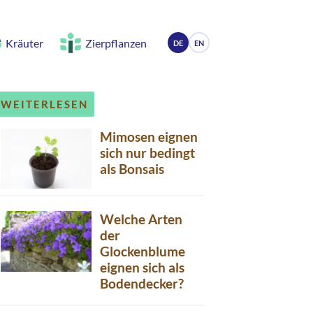
Kräuter
Zierpflanzen
DE
EN
WEITERLESEN
Mimosen eignen
sich nur bedingt
als Bonsais
Welche Arten
der
Glockenblume
eignen sich als
Bodendecker?