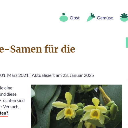
Obst
Gemüse
le-Samen für die
 01. März 2021
|
Aktualisiert am 23. Januar 2025
ie eine
und diese
Früchten sind
er Versuch,
ten?