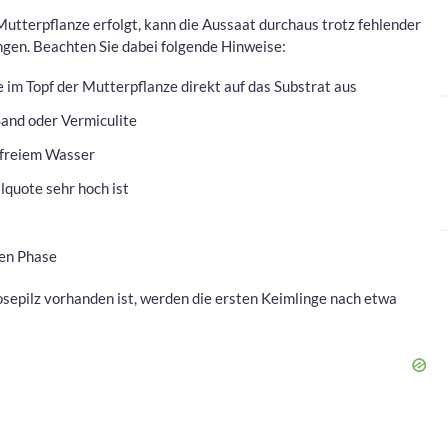
utterpflanze erfolgt, kann die Aussaat durchaus trotz fehlender
gen. Beachten Sie dabei folgende Hinweise:
e im Topf der Mutterpflanze direkt auf das Substrat aus
Sand oder Vermiculite
lkfreiem Wasser
llquote sehr hoch ist
ten Phase
sepilz vorhanden ist, werden die ersten Keimlinge nach etwa