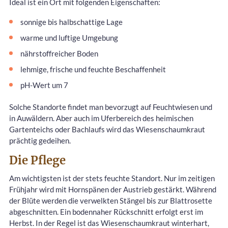
Ideal ist ein Ort mit folgenden Eigenschaften:
sonnige bis halbschattige Lage
warme und luftige Umgebung
nährstoffreicher Boden
lehmige, frische und feuchte Beschaffenheit
pH-Wert um 7
Solche Standorte findet man bevorzugt auf Feuchtwiesen und
in Auwäldern. Aber auch im Uferbereich des heimischen
Gartenteichs oder Bachlaufs wird das Wiesenschaumkraut
prächtig gedeihen.
Die Pflege
Am wichtigsten ist der stets feuchte Standort. Nur im zeitigen
Frühjahr wird mit Hornspänen der Austrieb gestärkt. Während
der Blüte werden die verwelkten Stängel bis zur Blattrosette
abgeschnitten. Ein bodennaher Rückschnitt erfolgt erst im
Herbst. In der Regel ist das Wiesenschaumkraut winterhart,