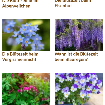
Die Blütezeit beim
Die Blütezeit beim
Eisenhut
Alpenveilchen
Die Blütezeit beim
Wann ist die Blütezeit
Vergissmeinnicht
beim Blauregen?