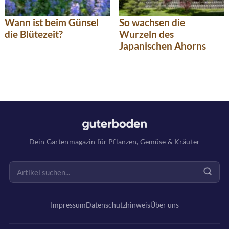
Wann ist beim Günsel
So wachsen die
die Blütezeit?
Wurzeln des
Japanischen Ahorns
Dein Gartenmagazin für Pflanzen, Gemüse & Kräuter
Impressum
Datenschutzhinweis
Über uns