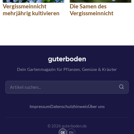
Vergissmeinnicht
Die Samen des
mehrjährig kultivieren
Vergissmeinnicht
Dein Gartenmagazin für Pflanzen, Gemüse & Kräuter
Impressum
Datenschutzhinweis
Über uns
© 2026 guterboden.de
DE
EN