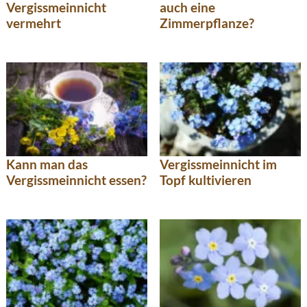
Vergissmeinnicht
auch eine
vermehrt
Zimmerpflanze?
Kann man das
Vergissmeinnicht im
Vergissmeinnicht essen?
Topf kultivieren