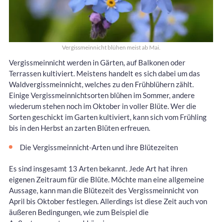
Vergissmeinnicht blühen meist ab Mai.
Vergissmeinnicht werden in Gärten, auf Balkonen oder
Terrassen kultiviert. Meistens handelt es sich dabei um das
Waldvergissmeinnicht, welches zu den Frühblühern zählt.
Einige Vergissmeinnichtsorten blühen im Sommer, andere
wiederum stehen noch im Oktober in voller Blüte. Wer die
Sorten geschickt im Garten kultiviert, kann sich vom Frühling
bis in den Herbst an zarten Blüten erfreuen.
Die Vergissmeinnicht-Arten und ihre Blütezeiten
Es sind insgesamt 13 Arten bekannt. Jede Art hat ihren
eigenen Zeitraum für die Blüte. Möchte man eine allgemeine
Aussage, kann man die Blütezeit des Vergissmeinnicht von
April bis Oktober festlegen. Allerdings ist diese Zeit auch von
äußeren Bedingungen, wie zum Beispiel die