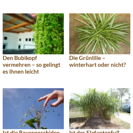
Den Bubikopf
Die Grünlilie –
vermehren – so gelingt
winterhart oder nicht?
es Ihnen leicht
Ist die Bauernorchidee
Ist der Elefantenfuß