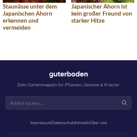
Staunässe unter dem
Japanischer Ahorn ist
Japanischen Ahorn
kein großer Freund von
erkennen und
starker Hitze
vermeiden
Dein Gartenmagazin für Pflanzen, Gemüse & Kräuter
Impressum
Datenschutzhinweis
Über uns