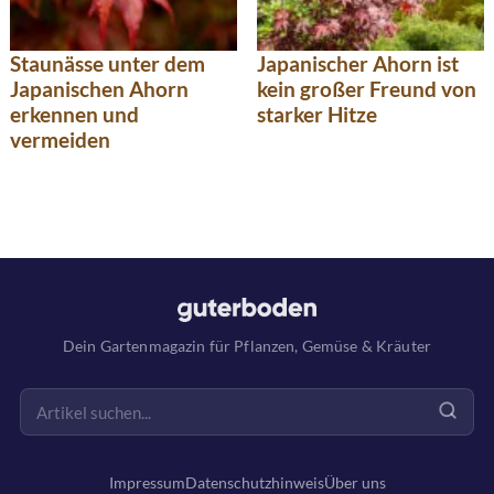
Staunässe unter dem
Japanischer Ahorn ist
Japanischen Ahorn
kein großer Freund von
erkennen und
starker Hitze
vermeiden
Dein Gartenmagazin für Pflanzen, Gemüse & Kräuter
Impressum
Datenschutzhinweis
Über uns