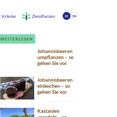
Kräuter
Zierpflanzen
DE
EN
WEITERLESEN
Johannisbeeren
umpflanzen – so
gehen Sie vor
Johannisbeeren
einkochen – so
gehen Sie vor
Kastanien
veredeln – so