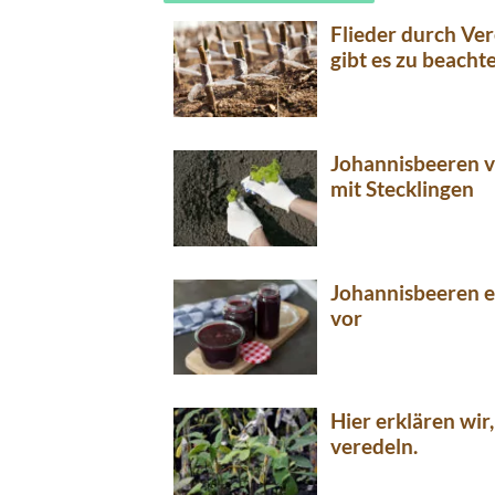
Flieder durch Ve
gibt es zu beacht
Johannisbeeren v
mit Stecklingen
Johannisbeeren e
vor
Hier erklären wir
veredeln.