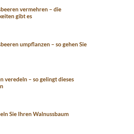
sbeeren vermehren – die
eiten gibt es
beeren umpflanzen – so gehen Sie
n veredeln – so gelingt dieses
en
deln Sie Ihren Walnussbaum