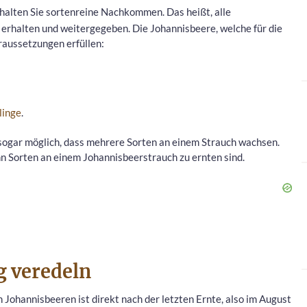
halten Sie sortenreine Nachkommen. Das heißt, alle
 erhalten und weitergegeben. Die Johannisbeere, welche für die
raussetzungen erfüllen:
linge
.
 sogar möglich, dass mehrere Sorten an einem Strauch wachsen.
hn Sorten an einem Johannisbeerstrauch zu ernten sind.
g veredeln
 Johannisbeeren ist direkt nach der letzten Ernte, also im August