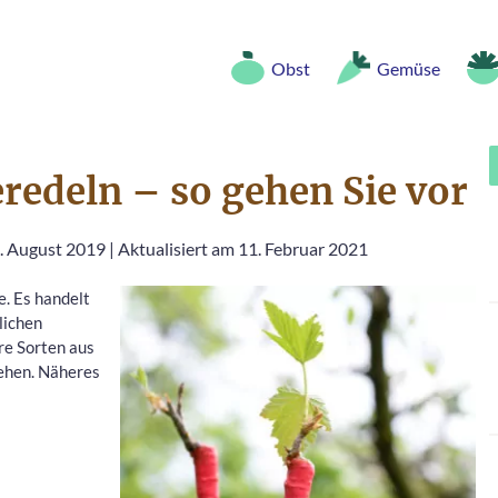
Obst
Gemüse
redeln – so gehen Sie vor
4. August 2019
|
Aktualisiert am 11. Februar 2021
. Es handelt
lichen
re Sorten aus
iehen. Näheres