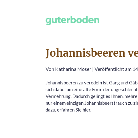
Johannisbeeren ve
Von
Katharina Moser
|
Veröffentlicht am 1
Johannisbeeren zu veredeln ist Gang und Gäbe
sich dabei um eine alte Form der ungeschlecht
Vermehrung. Dadurch gelingt es Ihnen, mehre
nur einem einzigen Johannisbeerstrauch zu z
dazu, erfahren Sie hier.