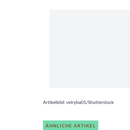
Artikelbild: velryba01/Shutterstock
ÄHNLICHE ARTIKEL