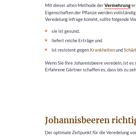
Mit dieser alten Methode der
Vermehrung
er
Eigenschaften der Pflanze werden vollständig
Veredelung infrage kommt, sollte folgende Vo
sie ist gesund,
liefert reiche Erträge und
ist resistent gegen
Krankheiten
und
Schäd
Wenn Sie Ihre Johannisbeere veredeln, ist es
Erfahrene Gärtner schaffen es, dass bis zu ze
Johannisbeeren richti
Der optimale Zeitpunkt für die Veredelung von