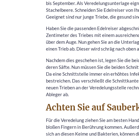
bis September. Als Veredelungsunterlage eign
Stachelbeere. Schneiden Sie Edelreiser von Ih
Geeignet sind nur junge Triebe, die gesund sin
Haben Sie die passenden Edelreiser abgeschnit
Zentimeter des Triebes mit einem ausreichen
über dem Auge. Nun gehen Sie an die Unterlag
einen Trieb ab. Dieser wird schräg nach oben 
Nachdem dies geschehen ist, legen Sie die bei
deren Säfte. Nun müssen Sie die beiden Schni
Da eine Schnittstelle immer ein erhöhtes Infe
bestreichen. Das verschließt die Schnittkante
neuen Trieben an der Veredelungsstelle rechne
Ableger ab.
Achten Sie auf Sauberk
Für die Veredelung ziehen Sie am besten Hands
bloßen Fingern in Berührung kommen. Außerde
sich an diesen Keime und Bakterien, können d