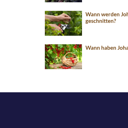
Wann werden Jo
geschnitten?
Wann haben Joha