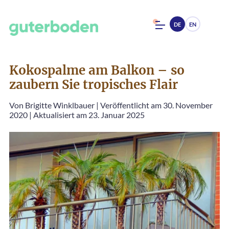
DE
EN
Kokospalme am Balkon – so
zaubern Sie tropisches Flair
Von
Brigitte Winklbauer
|
Veröffentlicht am 30. November
2020
|
Aktualisiert am 23. Januar 2025