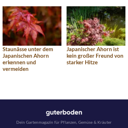
Staunässe unter dem
Japanischer Ahorn ist
Japanischen Ahorn
kein großer Freund von
erkennen und
starker Hitze
vermeiden
Dein Gartenmagazin für Pflanzen, Gemüse & Kräuter