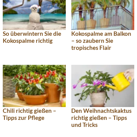
So überwintern Sie die
Kokospalme am Balkon
Kokospalme richtig
– so zaubern Sie
tropisches Flair
Chili richtig gießen –
Den Weihnachtskaktus
Tipps zur Pflege
richtig gießen – Tipps
und Tricks