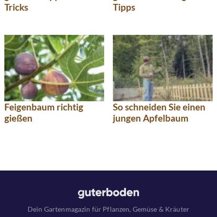
Tricks
Tipps
Feigenbaum richtig
So schneiden Sie einen
gießen
jungen Apfelbaum
Dein Gartenmagazin für Pflanzen, Gemüse & Kräuter