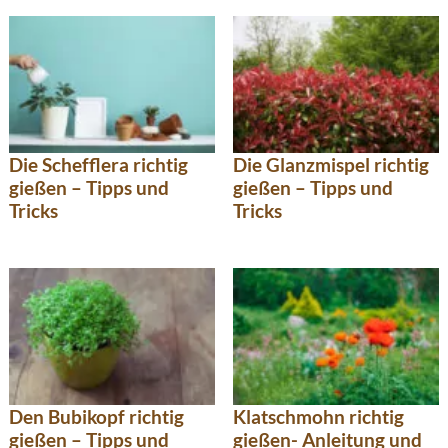
Die Schefflera richtig
Die Glanzmispel richtig
gießen – Tipps und
gießen – Tipps und
Tricks
Tricks
Den Bubikopf richtig
Klatschmohn richtig
gießen – Tipps und
gießen- Anleitung und