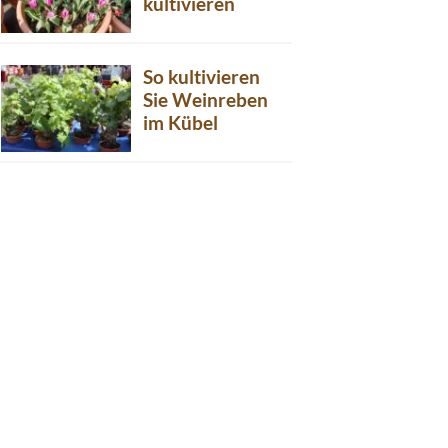
kultivieren
So kultivieren
Sie Weinreben
im Kübel