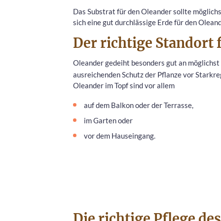
Das Substrat für den Oleander sollte möglich
sich eine gut durchlässige Erde für den Oleand
Der richtige Standort
Oleander gedeiht besonders gut an möglichs
ausreichenden Schutz der Pflanze vor Starkre
Oleander im Topf sind vor allem
auf dem Balkon oder der Terrasse,
im Garten oder
vor dem Hauseingang.
Die richtige Pflege d