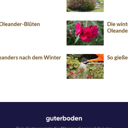
 Oleander-Blüten
Die wint
Oleande
leanders nach dem Winter
So gieße