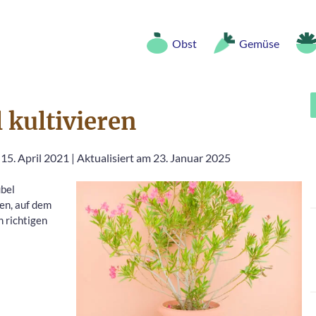
Obst
Gemüse
 kultivieren
 15. April 2021
|
Aktualisiert am 23. Januar 2025
übel
ten, auf dem
n richtigen