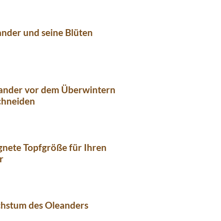
nder und seine Blüten
ander vor dem Überwintern
chneiden
gnete Topfgröße für Ihren
r
hstum des Oleanders