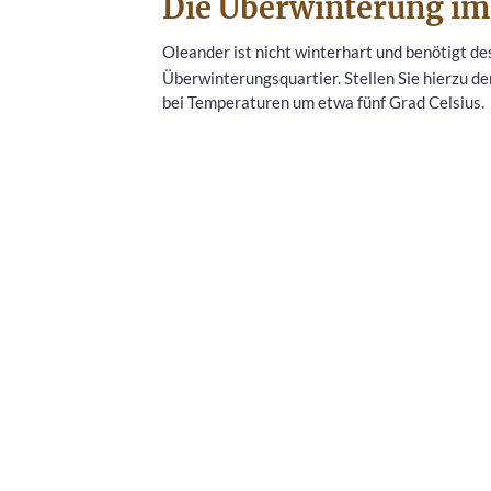
Die Überwinterung im
Oleander ist nicht winterhart und benötigt d
Überwinterungsquartier. Stellen Sie hierzu d
bei Temperaturen um etwa fünf Grad Celsius.