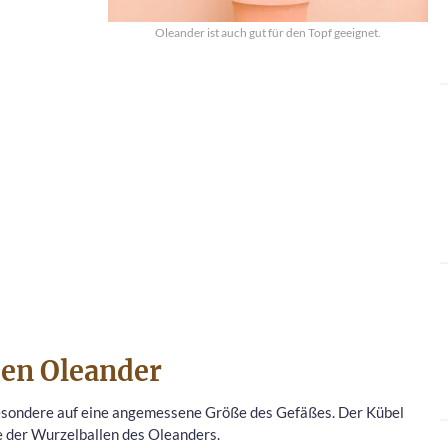
Oleander ist auch gut für den Topf geeignet.
den Oleander
sbesondere auf eine angemessene Größe des Gefäßes. Der Kübel
wie der Wurzelballen des Oleanders.