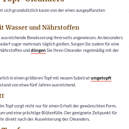
et sich grundsätzlich kaum von der eines ausgepflanzten
t Wasser und Nährstoffen
ne ausreichende Bewässerung Ihrerseits angewiesen. An besonders
darf sogar mehrmals täglich gießen. Sorgen Sie zudem für eine
 Nährstoffen und
düngen
Sie Ihren Oleander regelmäßig mit der
rlich in einen größeren Topf mit neuem Substrat
umgetopft
bstand von etwa fünf Jahren ausreichend.
tt
m Topf sorgt nicht nur für einen Erhalt der gewünschten Form,
um und eine prächtige Blütenfülle. Der geeignete Zeitpunkt für
ahr direkt nach der Auswinterung des Oleanders.