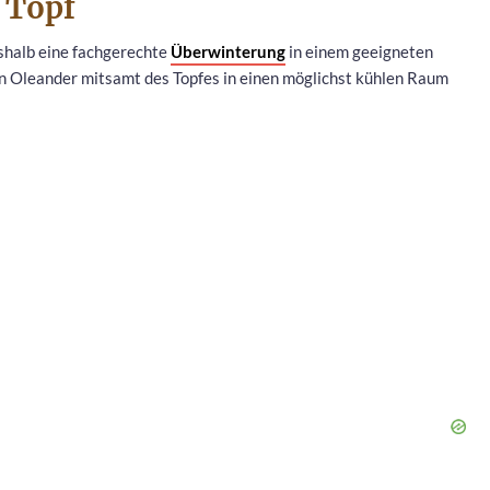
 Topf
eshalb eine fachgerechte
Überwinterung
in einem geeigneten
en Oleander mitsamt des Topfes in einen möglichst kühlen Raum