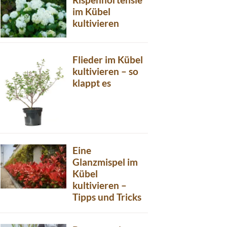
im Kübel
kultivieren
Flieder im Kübel
kultivieren – so
klappt es
Eine
Glanzmispel im
Kübel
kultivieren –
Tipps und Tricks