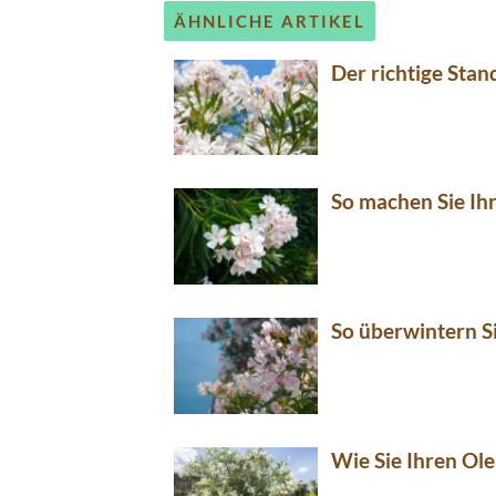
ÄHNLICHE ARTIKEL
Der richtige Stan
So machen Sie Ih
So überwintern Si
Wie Sie Ihren Ole