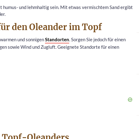
st humus- und lehmhaltig sein. Mit etwas vermischtem Sand ergibt
er.
 für den Oleander im Topf
t warmen und sonnigen
Standorten
. Sorgen Sie jedoch für einen
gen sowie Wind und Zugluft. Geeignete Standorte für einen
es Topf-Oleanders