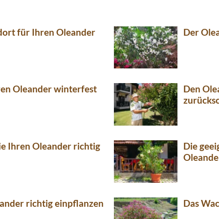
dort für Ihren Oleander
Der Olea
ren Oleander winterfest
Den Ole
zurücks
e Ihren Oleander richtig
Die geei
Oleande
ander richtig einpflanzen
Das Wac