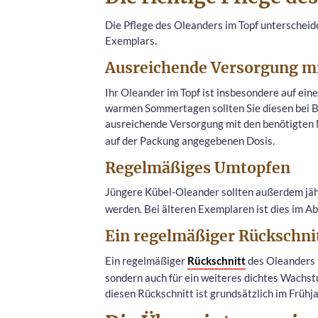
Die Pflege des Oleanders im Topf unterscheid
Exemplars.
Ausreichende Versorgung mi
Ihr Oleander im Topf ist insbesondere auf ei
warmen Sommertagen sollten Sie diesen bei Be
ausreichende Versorgung mit den benötigten
auf der Packung angegebenen Dosis.
Regelmäßiges Umtopfen
Jüngere Kübel-Oleander sollten außerdem jäh
werden. Bei älteren Exemplaren ist dies im A
Ein regelmäßiger Rückschni
Ein regelmäßiger
Rückschnitt
des Oleanders i
sondern auch für ein weiteres dichtes Wachst
diesen Rückschnitt ist grundsätzlich im Frühj