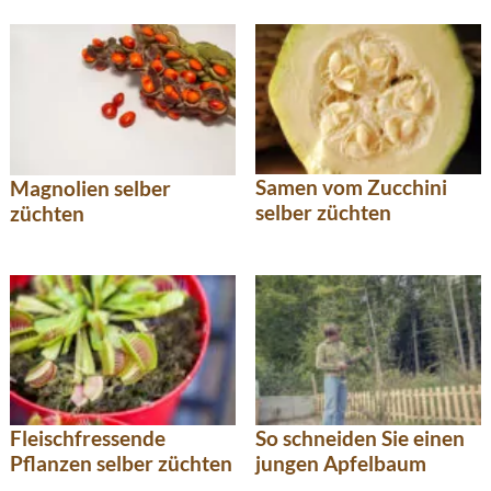
Samen vom Zucchini
Magnolien selber
selber züchten
züchten
Fleischfressende
So schneiden Sie einen
Pflanzen selber züchten
jungen Apfelbaum