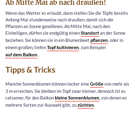
Ab Mitte Mai ab nach draußen!
Wenn das Wetter es erlaubt, dann stellen Sie die Töpfe bereits
Anfang Mai stundenweise nach draußen, damit sich die
Pflanzen an Sonne gewöhnen. Ab Mitte Mai, nach den
Eisheiligen, dürfen sie endgültig einen
Standort
an der Sonne
beziehen. Sie können sie in ein Blumenbeet
pflanzen
, oder in
einem großen, tiefen
Topf kultivieren
, zum Beispiel
auf dem Balkon
.
Tipps & Tricks
Manche Sonnenblumen können locker eine
Größe
von mehr als
3 m erreichen. Sie bleiben im Topf zwar kleiner, dennoch ist es
ratsamer, für den Balkon
kleine Sonnenblumen
, von denen es
mehrere Sorten zur Auswahl gibt, zu
züchten
.