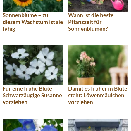
Sonnenblume – zu
Wann ist die beste
diesem Wachstum ist sie
Pflanzzeit für
fähig
Sonnenblumen?
Für eine frühe Blüte –
Damit es früher in Blüte
Schwarzäugige Susanne
steht: Löwenmäulchen
vorziehen
vorziehen