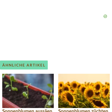
ÄHNLICHE ARTIKEL
Sonnenblumen aussäen
Sonnenblumen züchten