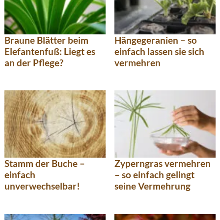
Braune Blätter beim
Hängegeranien – so
Elefantenfuß: Liegt es
einfach lassen sie sich
an der Pflege?
vermehren
Stamm der Buche –
Zyperngras vermehren
einfach
– so einfach gelingt
unverwechselbar!
seine Vermehrung