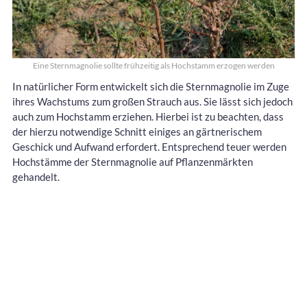
Eine Sternmagnolie sollte frühzeitig als Hochstamm erzogen werden
In natürlicher Form entwickelt sich die Sternmagnolie im Zuge
ihres Wachstums zum großen Strauch aus. Sie lässt sich jedoch
auch zum Hochstamm erziehen. Hierbei ist zu beachten, dass
der hierzu notwendige Schnitt einiges an gärtnerischem
Geschick und Aufwand erfordert. Entsprechend teuer werden
Hochstämme der Sternmagnolie auf Pflanzenmärkten
gehandelt.