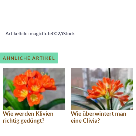
Artikelbild: magicflute002/iStock
ÄHNLICHE ARTIKEL
Wie werden Klivien
Wie überwintert man
richtig gedüngt?
eine Clivia?