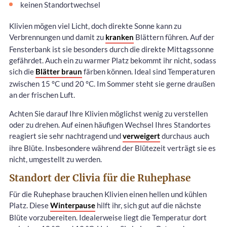
keinen Standortwechsel
Klivien mögen viel Licht, doch direkte Sonne kann zu
Verbrennungen und damit zu
kranken
Blättern führen. Auf der
Fensterbank ist sie besonders durch die direkte Mittagssonne
gefährdet. Auch ein zu warmer Platz bekommt ihr nicht, sodass
sich die
Blätter braun
färben können. Ideal sind Temperaturen
zwischen 15 °C und 20 °C. Im Sommer steht sie gerne draußen
an der frischen Luft.
Achten Sie darauf Ihre Klivien möglichst wenig zu verstellen
oder zu drehen. Auf einen häufigen Wechsel Ihres Standortes
reagiert sie sehr nachtragend und
verweigert
durchaus auch
ihre Blüte. Insbesondere während der Blütezeit verträgt sie es
nicht, umgestellt zu werden.
Standort der Clivia für die Ruhephase
Für die Ruhephase brauchen Klivien einen hellen und kühlen
Platz. Diese
Winterpause
hilft ihr, sich gut auf die nächste
Blüte vorzubereiten. Idealerweise liegt die Temperatur dort