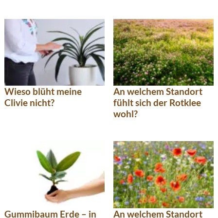
Wieso blüht meine
An welchem Standort
Clivie nicht?
fühlt sich der Rotklee
wohl?
Gummibaum Erde – in
An welchem Standort