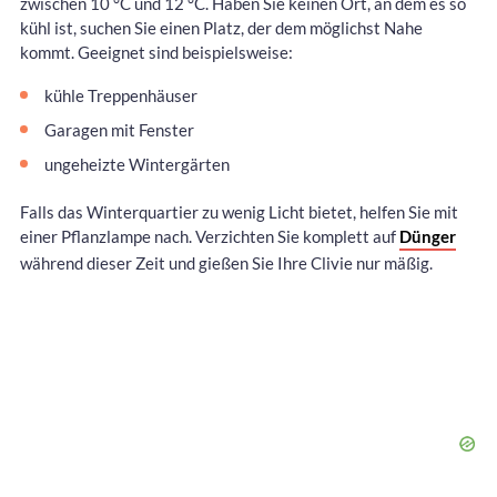
zwischen 10 °C und 12 °C. Haben Sie keinen Ort, an dem es so
kühl ist, suchen Sie einen Platz, der dem möglichst Nahe
kommt. Geeignet sind beispielsweise:
kühle Treppenhäuser
Garagen mit Fenster
ungeheizte Wintergärten
Falls das Winterquartier zu wenig Licht bietet, helfen Sie mit
einer Pflanzlampe nach. Verzichten Sie komplett auf
Dünger
während dieser Zeit und gießen Sie Ihre Clivie nur mäßig.