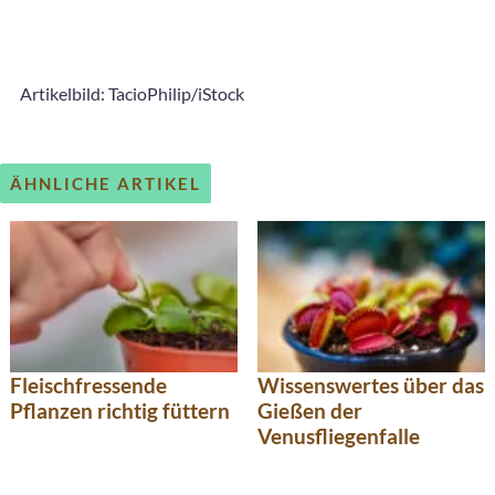
Artikelbild: TacioPhilip/iStock
ÄHNLICHE ARTIKEL
Fleischfressende
Wissenswertes über das
Pflanzen richtig füttern
Gießen der
Venusfliegenfalle