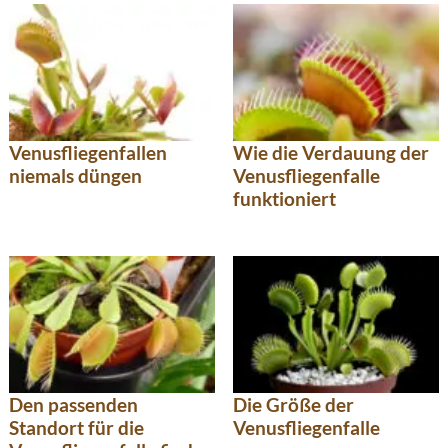
Venusfliegenfallen
Wie die Verdauung der
niemals düngen
Venusfliegenfalle
funktioniert
Den passenden
Die Größe der
Standort für die
Venusfliegenfalle