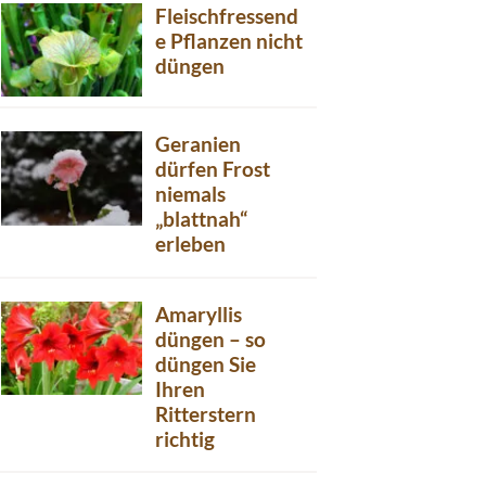
Fleischfressend
e Pflanzen nicht
düngen
Geranien
dürfen Frost
niemals
„blattnah“
erleben
Amaryllis
düngen – so
düngen Sie
Ihren
Ritterstern
richtig