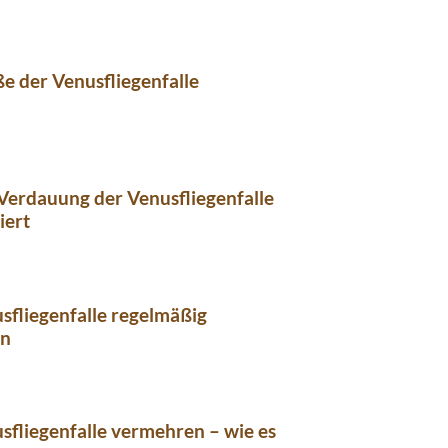
e der Venusfliegenfalle
Verdauung der Venusfliegenfalle
iert
sfliegenfalle regelmäßig
en
sfliegenfalle vermehren – wie es