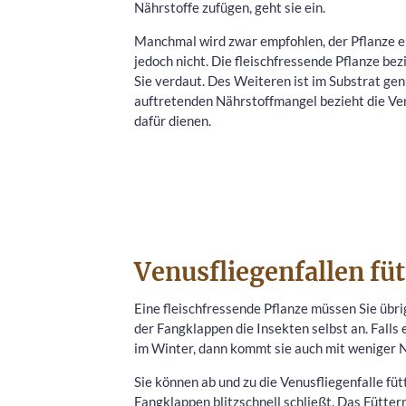
Nährstoffe zufügen, geht sie ein.
Manchmal wird zwar empfohlen, der Pflanze e
jedoch nicht. Die fleischfressende Pflanze bez
Sie verdaut. Des Weiteren ist im Substrat ge
auftretenden Nährstoffmangel bezieht die Venu
dafür dienen.
Venusfliegenfallen fü
Eine fleischfressende Pflanze müssen Sie übrig
der Fangklappen die Insekten selbst an. Falls
im Winter, dann kommt sie auch mit weniger N
Sie können ab und zu die Venusfliegenfalle füt
Fangklappen blitzschnell schließt. Das Füttern