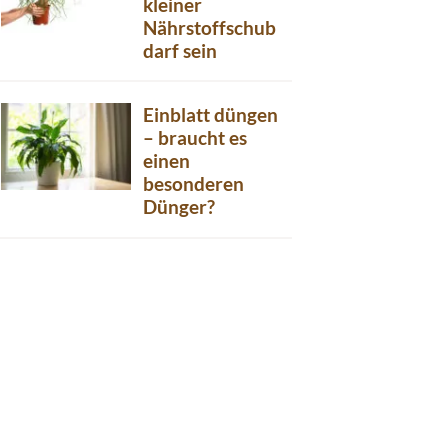
kleiner
Nährstoffschub
darf sein
Einblatt düngen
– braucht es
einen
besonderen
Dünger?