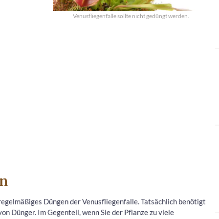
Venusfliegenfalle sollte nicht gedüngt werden.
en
n regelmäßiges Düngen der Venusfliegenfalle. Tatsächlich benötigt
von Dünger. Im Gegenteil, wenn Sie der Pflanze zu viele