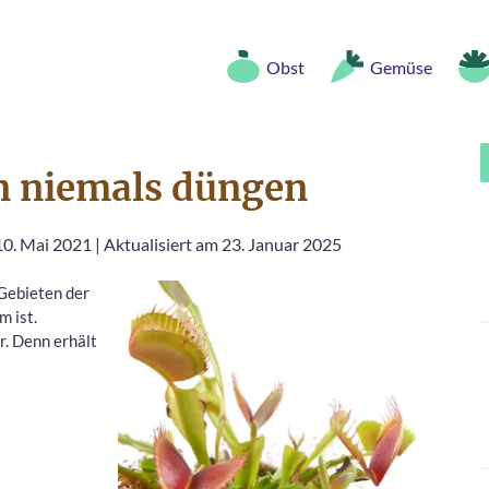
Obst
Gemüse
n niemals düngen
10. Mai 2021
|
Aktualisiert am 23. Januar 2025
 Gebieten der
m ist.
r. Denn erhält