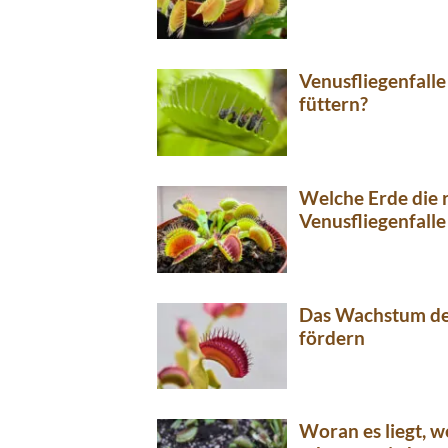
Venusfliegenfalle
füttern?
Welche Erde die r
Venusfliegenfalle 
Das Wachstum der
fördern
Woran es liegt, w