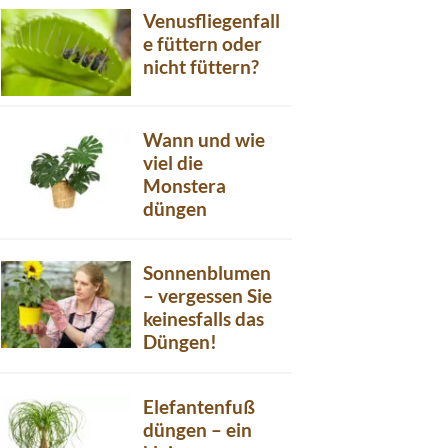
Venusfliegenfall
e füttern oder
nicht füttern?
Wann und wie
viel die
Monstera
düngen
Sonnenblumen
– vergessen Sie
keinesfalls das
Düngen!
Elefantenfuß
düngen – ein