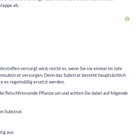
klappe ab.
rstoffen versorgt wird, reicht es, wenn Sie sie einmal im Jahr
ensubstrat versorgen. Denn das Substrat besteht hauptsächlich
llte es regelmäßig ersetzt werden.
ie fleischfressende Pflanze um und achten Sie dabei auf folgende
em Substrat
tig aus