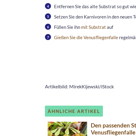
Entfernen Sie das alte Substrat so gut wi
Setzen Sie den Karnivoren in den neuen T
Füllen Sie ihn
mit Substrat
auf
Gießen Sie die Venusfliegenfalle
regelmä
Artikelbild: MirekKijewski/iStock
ÄHNLICHE ARTIKEL
Den passenden St
Venusfliegenfalle