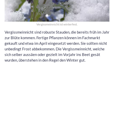
Vergissmeinnicht ist winterfest.
Vergissmeinnicht sind robuste Stauden, die bereits früh im Jahr
zur Blüte kommen. Fertige Pflanzen können im Fachmarkt
gekauft und etwa im April eingesetzt werden. Sie sollten nicht
unbedingt Frost abbekommen. Die Vergissmeinnicht, welche
sich selber aussäen oder gezielt im Vorjahr ins Beet gesät
wurden, überstehen in den Regel den Winter gut.