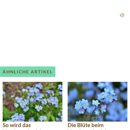
ÄHNLICHE ARTIKEL
So wird das
Die Blüte beim