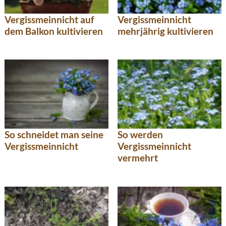
Vergissmeinnicht auf
Vergissmeinnicht
dem Balkon kultivieren
mehrjährig kultivieren
So schneidet man seine
So werden
Vergissmeinnicht
Vergissmeinnicht
vermehrt