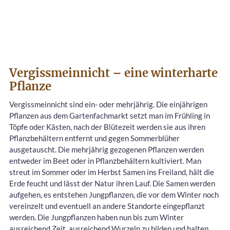
Vergissmeinnicht – eine winterharte
Pflanze
Vergissmeinnicht sind ein- oder mehrjährig. Die einjährigen
Pflanzen aus dem Gartenfachmarkt setzt man im Frühling in
Töpfe oder Kästen, nach der Blütezeit werden sie aus ihren
Pflanzbehältern entfernt und gegen Sommerblüher
ausgetauscht. Die mehrjährig gezogenen Pflanzen werden
entweder im Beet oder in Pflanzbehältern kultiviert. Man
streut im Sommer oder im Herbst Samen ins Freiland, hält die
Erde feucht und lässt der Natur ihren Lauf. Die Samen werden
aufgehen, es entstehen Jungpflanzen, die vor dem Winter noch
vereinzelt und eventuell an andere Standorte eingepflanzt
werden. Die Jungpflanzen haben nun bis zum Winter
ausreichend Zeit, ausreichend Wurzeln zu bilden und halten