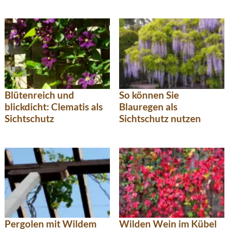
So können Sie
Blütenreich und
Blauregen als
blickdicht: Clematis als
Sichtschutz nutzen
Sichtschutz
Pergolen mit Wildem
Wilden Wein im Kübel