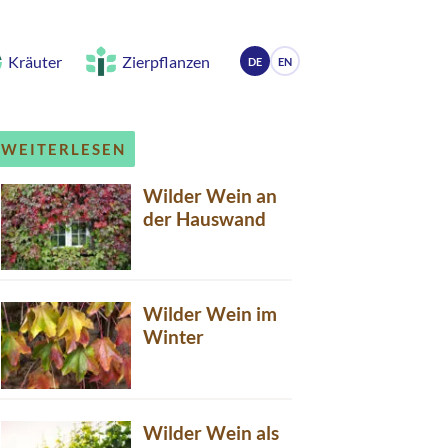
Kräuter
Zierpflanzen
DE
EN
WEITERLESEN
Wilder Wein an
der Hauswand
Wilder Wein im
Winter
Wilder Wein als