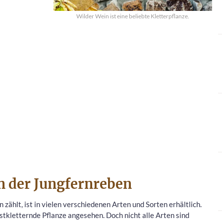
Wilder Wein ist eine beliebte Kletterpflanze.
n der Jungfernreben
zählt, ist in vielen verschiedenen Arten und Sorten erhältlich.
stkletternde Pflanze angesehen. Doch nicht alle Arten sind