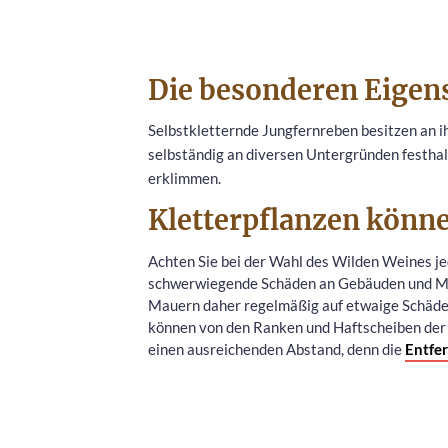
Die besonderen Eigens
Selbstkletternde Jungfernreben besitzen an 
selbständig an diversen Untergründen festha
erklimmen.
Kletterpflanzen könn
Achten Sie bei der Wahl des Wilden Weines je
schwerwiegende Schäden an Gebäuden und Ma
Mauern daher regelmäßig auf etwaige Schäden
können von den Ranken und Haftscheiben der 
einen ausreichenden Abstand, denn die
Entfe