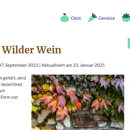
Obst
Gemüse
e Wilder Wein
 07. September 2021
|
Aktualisiert am 23. Januar 2025
n gehört, wird
e bezeichnet.
uch
n Form von