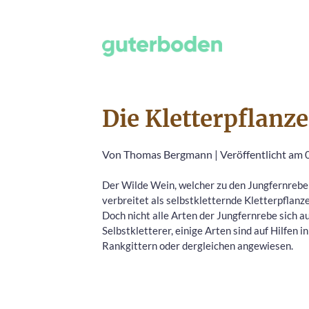
Die Kletterpflanz
Von
Thomas Bergmann
|
Veröffentlicht am
Der Wilde Wein, welcher zu den Jungfernrebe
verbreitet als selbstkletternde Kletterpflanz
Doch nicht alle Arten der Jungfernrebe sich a
Selbstkletterer, einige Arten sind auf Hilfen i
Rankgittern oder dergleichen angewiesen.