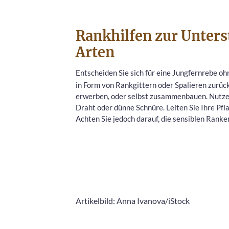
Rankhilfen zur Unters
Arten
Entscheiden Sie sich für eine Jungfernrebe ohn
in Form von Rankgittern oder Spalieren zurü
erwerben, oder selbst zusammenbauen. Nutzen 
Draht oder dünne Schnüre. Leiten Sie Ihre Pfl
Achten Sie jedoch darauf, die sensiblen Ranke
Artikelbild: Anna Ivanova/iStock