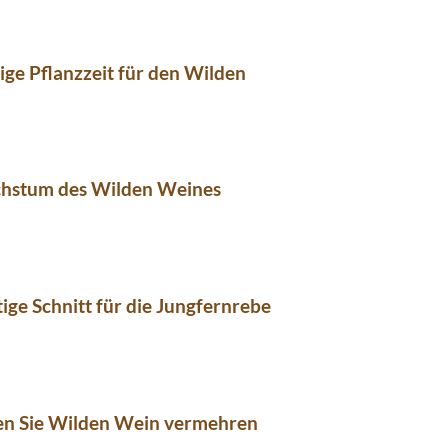
tige Pflanzzeit für den Wilden
hstum des Wilden Weines
tige Schnitt für die Jungfernrebe
en Sie Wilden Wein vermehren