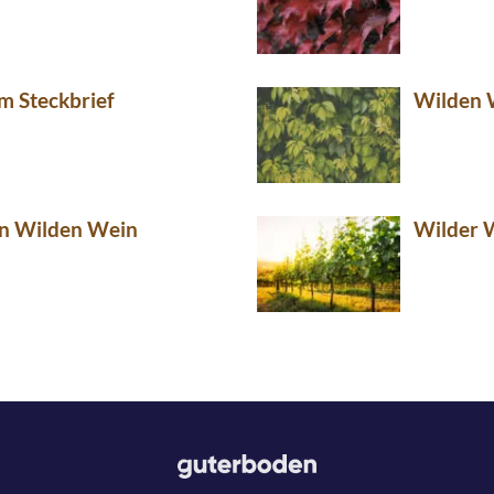
m Steckbrief
Wilden 
en Wilden Wein
Wilder W