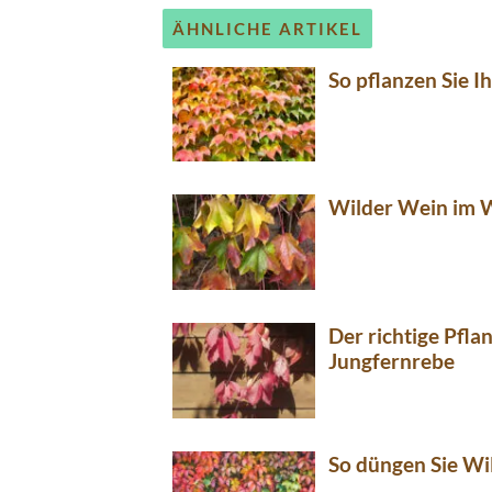
ÄHNLICHE ARTIKEL
So pflanzen Sie 
Wilder Wein im 
Der richtige Pfla
Jungfernrebe
So düngen Sie Wi