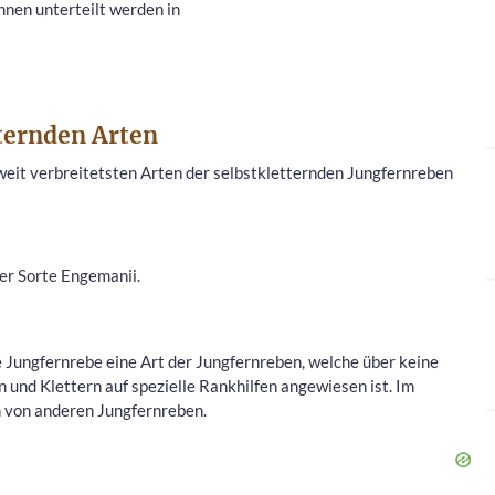
nnen unterteilt werden in
ternden Arten
weit verbreitetsten Arten der selbstkletternden Jungfernreben
er Sorte Engemanii.
 Jungfernrebe eine Art der Jungfernreben, welche über keine
und Klettern auf spezielle Rankhilfen angewiesen ist. Im
 von anderen Jungfernreben.