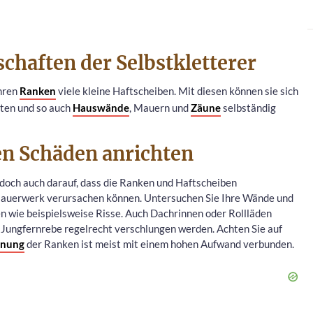
chaften der Selbstkletterer
ihren
Ranken
viele kleine Haftscheiben. Mit diesen können sie sich
lten und so auch
Hauswände
, Mauern und
Zäune
selbständig
en Schäden anrichten
doch auch darauf, dass die Ranken und Haftscheiben
uerwerk verursachen können. Untersuchen Sie Ihre Wände und
 wie beispielsweise Risse. Auch Dachrinnen oder Rollläden
Jungfernrebe regelrecht verschlungen werden. Achten Sie auf
rnung
der Ranken ist meist mit einem hohen Aufwand verbunden.