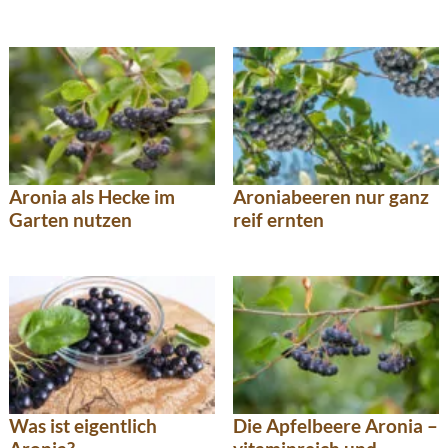
Aronia als Hecke im
Aroniabeeren nur ganz
Garten nutzen
reif ernten
Was ist eigentlich
Die Apfelbeere Aronia –