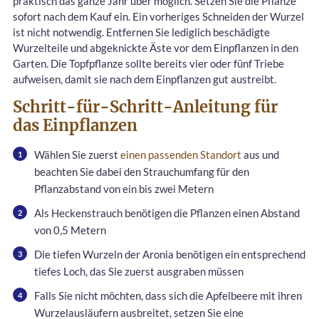
praktisch das ganze Jahr über möglich. Setzen Sie die Pflanze
sofort nach dem Kauf ein. Ein vorheriges Schneiden der Wurzel
ist nicht notwendig. Entfernen Sie lediglich beschädigte
Wurzelteile und abgeknickte Äste vor dem Einpflanzen in den
Garten. Die Topfpflanze sollte bereits vier oder fünf Triebe
aufweisen, damit sie nach dem Einpflanzen gut austreibt.
Schritt-für-Schritt-Anleitung für
das Einpflanzen
Wählen Sie zuerst
einen passenden Standort
aus und
beachten Sie dabei den Strauchumfang für den
Pflanzabstand von ein bis zwei Metern
Als Heckenstrauch benötigen die Pflanzen einen Abstand
von 0,5 Metern
Die tiefen Wurzeln der Aronia benötigen ein entsprechend
tiefes Loch, das Sie zuerst ausgraben müssen
Falls Sie nicht möchten, dass sich die Apfelbeere mit ihren
Wurzelausläufern ausbreitet, setzen Sie eine