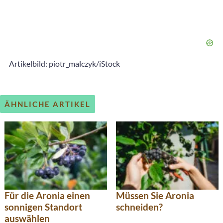
Artikelbild: piotr_malczyk/iStock
ÄHNLICHE ARTIKEL
Für die Aronia einen
Müssen Sie Aronia
sonnigen Standort
schneiden?
auswählen