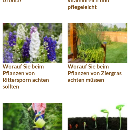
Aronia?
vitaminreich und
pflegeleicht
Worauf Sie beim
Worauf Sie beim
Pflanzen von
Pflanzen von Ziergras
Rittersporn achten
achten müssen
sollten