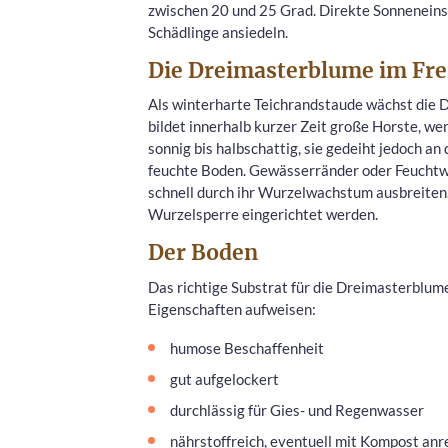
zwischen 20 und 25 Grad. Direkte Sonneneinst
Schädlinge ansiedeln.
Die Dreimasterblume im Fre
Als winterharte Teichrandstaude wächst die D
bildet innerhalb kurzer Zeit große Horste, 
sonnig bis halbschattig, sie gedeiht jedoch an
feuchte Boden. Gewässerränder oder Feuchtwi
schnell durch ihr Wurzelwachstum ausbreiten. 
Wurzelsperre eingerichtet werden.
Der Boden
Das richtige Substrat für die Dreimasterblume 
Eigenschaften aufweisen:
humose Beschaffenheit
gut aufgelockert
durchlässig für Gies- und Regenwasser
nährstoffreich, eventuell mit Kompost anr