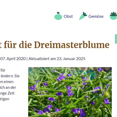
Obst
Gemüse
t für die Dreimasterblume
 07. April 2020
|
Aktualisiert am 23. Januar 2025
 für
ändern. Sie
ten einen
ich an der
ange Zeit
htigen