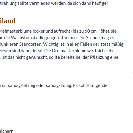
rahlung sollte vermieden werden, da sich dann häufiger
iland
reimasterblume locker und aufrecht (bis zu 60 cm Höhe), sie
wenn die Wachstumsbedingungen stimmen. Die Staude mag es
 dunkleren Standorten. Wichtig ist in allen Fällen der stets mäßig
esen sind daher ideal. Die Dreimasterblume wird sich sehr
Ist das nicht gewünscht, sollte bereits bei der Pflanzung eine
ist sandig-lehmig oder sandig- tonig. Es sollte folgende
eichern