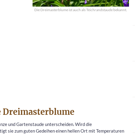
Die Dreimasterblume ist auch als Teichrandstaude bekannt.
die Dreimasterblume
nze und Gartenstaude unterscheiden. Wird die
ötigt sie zum guten Gedeihen einen hellen Ort mit Temperaturen