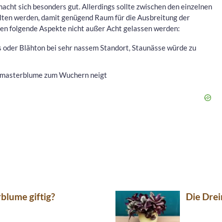
cht sich besonders gut. Allerdings sollte zwischen den einzelnen
lten werden, damit genügend Raum für die Ausbreitung der
fen folgende Aspekte nicht außer Acht gelassen werden:
s oder Blähton bei sehr nassem Standort, Staunässe würde zu
reimasterblume zum Wuchern neigt
rblume giftig?
Die Dre