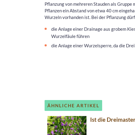
Pflanzung von mehreren Stauden als Gruppe ma
Pflanzen ein Abstand von etwa 40 cm eingeha
Wurzeln vorhanden ist. Bei der Pflanzung dür
die Anlage einer Drainage aus grobem Kie
Wurzelfäule führen
die Anlage einer Wurzelsperre, da die D
ÄHNLICHE ARTIKEL
Ist die Dreimaste