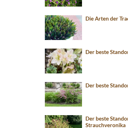
Die Arten der Tra
Der beste Standor
Der beste Stando
Der beste Standor
Strauchveronika