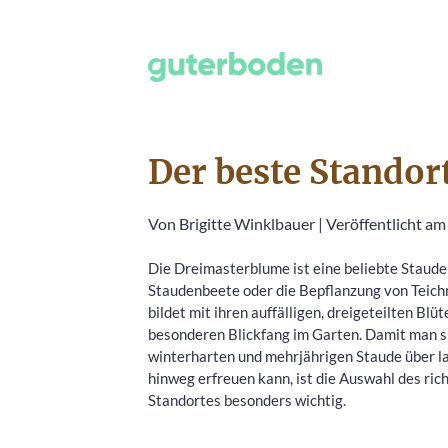
Der beste Standor
Von
Brigitte Winklbauer
|
Veröffentlicht am
Die Dreimasterblume ist eine beliebte Staude
Staudenbeete oder die Bepflanzung von Teichr
bildet mit ihren auffälligen, dreigeteilten Blü
besonderen Blickfang im Garten. Damit man s
winterharten und mehrjährigen Staude über l
hinweg erfreuen kann, ist die Auswahl des ric
Standortes besonders wichtig.