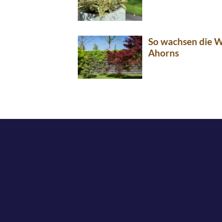
So wachsen die W
Ahorns