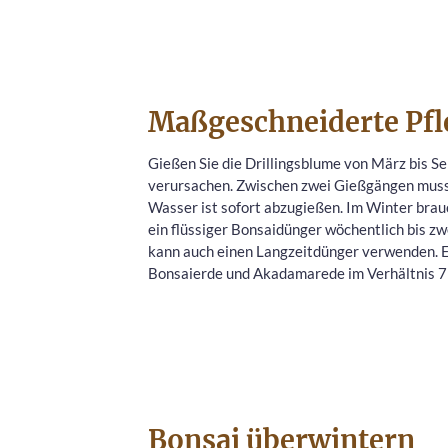
Maßgeschneiderte Pfl
Gießen Sie die Drillingsblume von März bis S
verursachen. Zwischen zwei Gießgängen muss 
Wasser ist sofort abzugießen. Im Winter brauc
ein flüssiger Bonsaidünger wöchentlich bis z
kann auch einen Langzeitdünger verwenden. Et
Bonsaierde und Akadamarede im Verhältnis 7:3
Bonsai überwintern