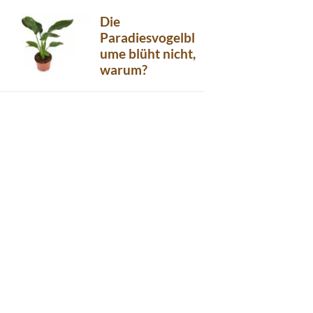
Die
Paradiesvogelbl
ume blüht nicht,
warum?