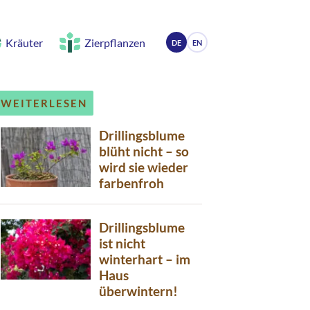
Kräuter
Zierpflanzen
DE
EN
WEITERLESEN
Drillingsblume
blüht nicht – so
wird sie wieder
farbenfroh
Drillingsblume
ist nicht
winterhart – im
Haus
überwintern!