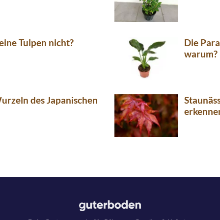
ine Tulpen nicht?
Die Para
warum?
urzeln des Japanischen
Staunäs
erkenne