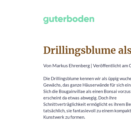
Drillingsblume al
Von
Markus Ehrenberg
|
Veröffentlicht am 
Die Drillingsblume kennen wir als üppig wuch
Gewächs, das ganze Häuserwände für sich ei
Sich die Bougainvillae als einen Bonsai vorzus
erscheint da etwas abwegig. Doch ihre
Schnittverträglichkeit ermöglicht es ihrem Be
tatsächlich, sie fantasievoll zu einem kompak
Kunstwerk zu formen.