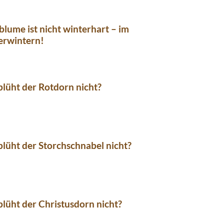
sblume ist nicht winterhart – im
erwintern!
lüht der Rotdorn nicht?
üht der Storchschnabel nicht?
üht der Christusdorn nicht?