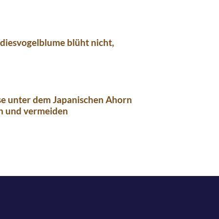
diesvogelblume blüht nicht,
se unter dem Japanischen Ahorn
n und vermeiden