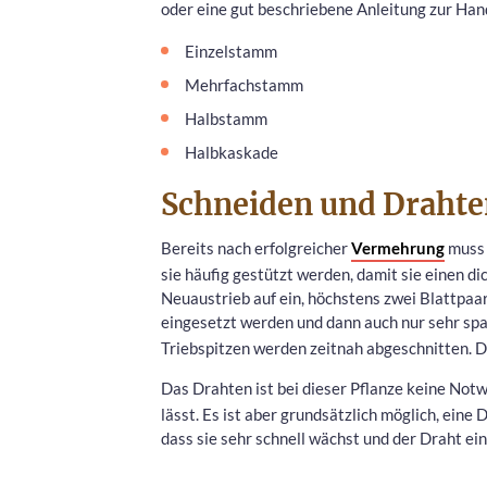
oder eine gut beschriebene Anleitung zur Han
Einzelstamm
Mehrfachstamm
Halbstamm
Halbkaskade
Schneiden und Drahte
Bereits nach erfolgreicher
Vermehrung
muss 
sie häufig gestützt werden, damit sie einen d
Neuaustrieb auf ein, höchstens zwei Blattpaa
eingesetzt werden und dann auch nur sehr s
Triebspitzen werden zeitnah abgeschnitten. D
Das Drahten ist bei dieser Pflanze keine Notwe
lässt. Es ist aber grundsätzlich möglich, eine
dass sie sehr schnell wächst und der Draht e