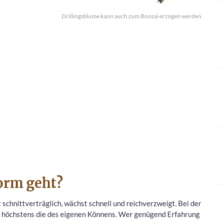
Drillingsblume kann auch zum Bonsai erzogen werden.
orm geht?
t schnittverträglich, wächst schnell und reichverzweigt. Bei der
, höchstens die des eigenen Könnens. Wer genügend Erfahrung