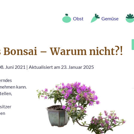
Obst
Gemüse
s Bonsai – Warum nicht?!
08. Juni 2021
|
Aktualisiert am 23. Januar 2025
erndes
nnehmen kann.
tellen,
sitzer
ten