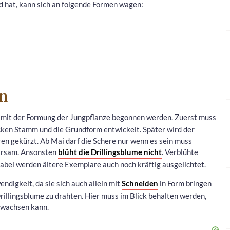
d hat, kann sich an folgende Formen wagen:
n
mit der Formung der Jungpflanze begonnen werden. Zuerst muss
icken Stamm und die Grundform entwickelt. Später wird der
ren gekürzt. Ab Mai darf die Schere nur wenn es sein muss
parsam. Ansonsten
blüht die Drillingsblume nicht
. Verblühte
abei werden ältere Exemplare auch noch kräftig ausgelichtet.
ndigkeit, da sie sich auch allein mit
Schneiden
in Form bringen
 Drillingsblume zu drahten. Hier muss im Blick behalten werden,
inwachsen kann.