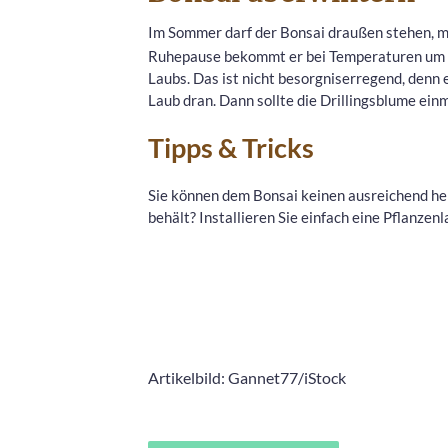
Im Sommer darf der Bonsai draußen stehen, 
Ruhepause bekommt er bei Temperaturen um 12 
Laubs. Das ist nicht besorgniserregend, denn er
Laub dran. Dann sollte die Drillingsblume e
Tipps & Tricks
Sie können dem Bonsai keinen ausreichend hel
behält? Installieren Sie einfach eine Pflanzen
Artikelbild: Gannet77/iStock