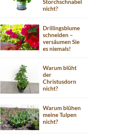
Storchschnabel
nicht?
Drillingsblume
schneiden –
versäumen Sie
es niemals!
Warum blüht
der
Christusdorn
nicht?
Warum blühen
meine Tulpen
nicht?