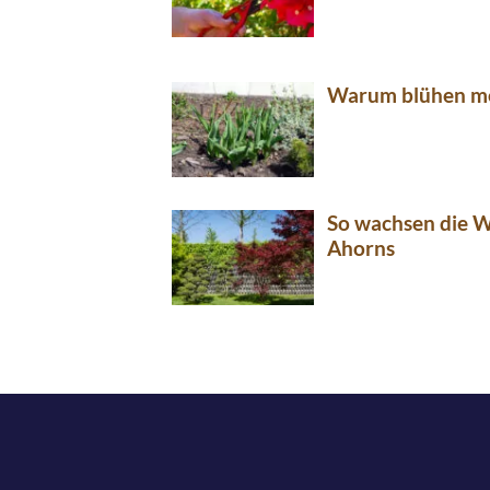
Warum blühen me
So wachsen die W
Ahorns