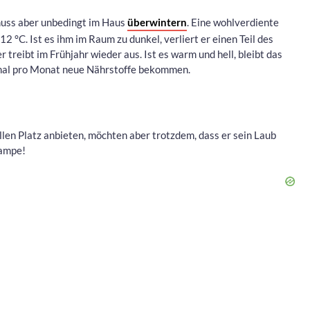
muss aber unbedingt im Haus
überwintern
. Eine wohlverdiente
°C. Ist es ihm im Raum zu dunkel, verliert er einen Teil des
 treibt im Frühjahr wieder aus. Ist es warm und hell, bleibt das
inmal pro Monat neue Nährstoffe bekommen.
len Platz anbieten, möchten aber trotzdem, dass er sein Laub
lampe!