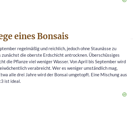
ege eines Bonsais
eptember regelmäßig und reichlich, jedoch ohne Staunässe zu
zunächst die oberste Erdschicht antrocknen. Überschüssiges
ht die Pflanze viel weniger Wasser. Von April bis September wird
weiwöchentlich verabreicht. Wer es weniger umständlich mag,
wa alle drei Jahre wird der Bonsai umgetopft. Eine Mischung aus
 ist ideal.