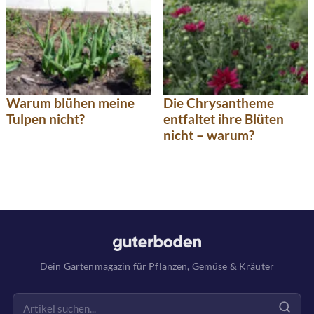
Warum blühen meine
Die Chrysantheme
Tulpen nicht?
entfaltet ihre Blüten
nicht – warum?
Dein Gartenmagazin für Pflanzen, Gemüse & Kräuter