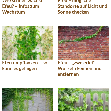
Wie schnell wächst
Efeu – mögliche
Efeu? – Infos zum
Standorte auf Licht und
Wachstum
Sonne checken
Efeu umpflanzen – so
Efeu – „zweierlei“
kann es gelingen
Wurzeln kennen und
entfernen