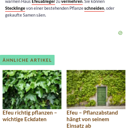
warmen Haus
Efeuableger
zu
vermehren
. Sie können
Stecklinge
von einer bestehenden Pflanze
schneiden
, oder
gekaufte Samen säen.
ÄHNLICHE ARTIKEL
Efeu richtig pflanzen –
Efeu – Pflanzabstand
wichtige Eckdaten
hängt von seinem
Einsatz ab