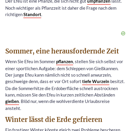
Der Efeu ist eine Pflanze, die sich nicht gut
umpflanzen
lässt.
Noch wichtiger als Pflanzzeit ist daher die Frage nach dem
richtigen
Standort
.
Sommer, eine herausfordernde Zeit
Wenn Sie Efeu im Sommer
pflanzen
, stellen Sie sich selbst vor
einer sportlichen Aufgabe: dem Schleppen von Gießkannen.
Der junge Efeu kann nämlich nicht so schnell anwurzeln,
geschweige denn, dass er vor Ort sofort
tiefe Wurzeln
besitzt.
Da die Sommerhitze die Erdoberfläche schnell austrocknen
kann, müssen Sie den Efeu in kurzen zeitlichen Abständen
gießen
. Blöd nur, wenn die wohlverdiente Urlaubsreise
ansteht.
Winter lässt die Erde gefrieren
Ein frostiger Winter könnte gleich zwei Probleme bescheren.