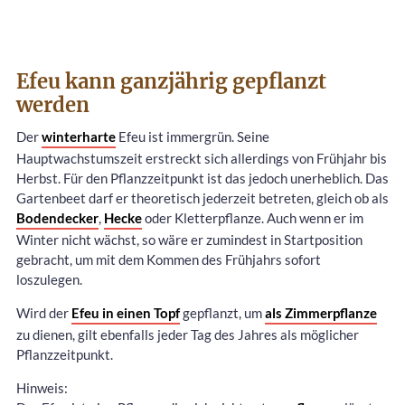
Efeu kann ganzjährig gepflanzt
werden
Der
winterharte
Efeu ist immergrün. Seine
Hauptwachstumszeit erstreckt sich allerdings von Frühjahr bis
Herbst. Für den Pflanzzeitpunkt ist das jedoch unerheblich. Das
Gartenbeet darf er theoretisch jederzeit betreten, gleich ob als
Bodendecker
,
Hecke
oder Kletterpflanze. Auch wenn er im
Winter nicht wächst, so wäre er zumindest in Startposition
gebracht, um mit dem Kommen des Frühjahrs sofort
loszulegen.
Wird der
Efeu in einen Topf
gepflanzt, um
als Zimmerpflanze
zu dienen, gilt ebenfalls jeder Tag des Jahres als möglicher
Pflanzzeitpunkt.
Hinweis: