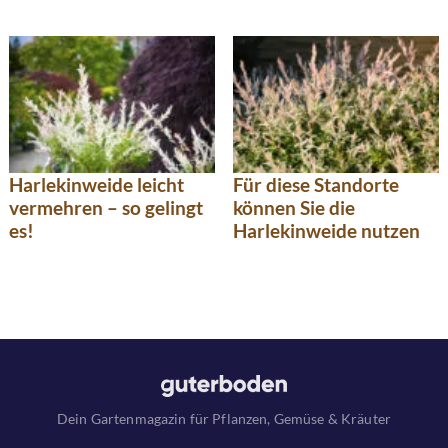
Harlekinweide leicht
Für diese Standorte
vermehren – so gelingt
können Sie die
es!
Harlekinweide nutzen
Dein Gartenmagazin für Pflanzen, Gemüse & Kräuter