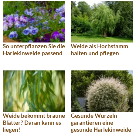
So unterpflanzen Sie die
Weide als Hochstamm
Harlekinweide passend
halten und pflegen
Weide bekommt braune
Gesunde Wurzeln
Blätter? Daran kann es
garantieren eine
liegen!
gesunde Harlekinweide