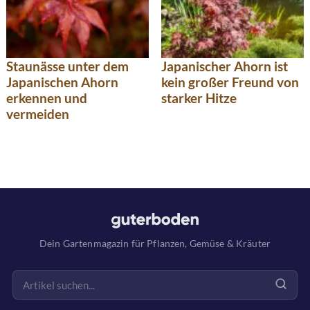
Staunässe unter dem
Japanischer Ahorn ist
Japanischen Ahorn
kein großer Freund von
erkennen und
starker Hitze
vermeiden
Dein Gartenmagazin für Pflanzen, Gemüse & Kräuter