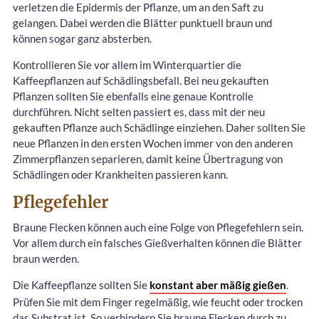
verletzen die Epidermis der Pflanze, um an den Saft zu
gelangen. Dabei werden die Blätter punktuell braun und
können sogar ganz absterben.
Kontrollieren Sie vor allem im Winterquartier die
Kaffeepflanzen auf Schädlingsbefall. Bei neu gekauften
Pflanzen sollten Sie ebenfalls eine genaue Kontrolle
durchführen. Nicht selten passiert es, dass mit der neu
gekauften Pflanze auch Schädlinge einziehen. Daher sollten Sie
neue Pflanzen in den ersten Wochen immer von den anderen
Zimmerpflanzen separieren, damit keine Übertragung von
Schädlingen oder Krankheiten passieren kann.
Pflegefehler
Braune Flecken können auch eine Folge von Pflegefehlern sein.
Vor allem durch ein falsches Gießverhalten können die Blätter
braun werden.
Die Kaffeepflanze sollten Sie
konstant aber mäßig gießen
.
Prüfen Sie mit dem Finger regelmäßig, wie feucht oder trocken
das Substrat ist. So verhindern Sie braune Flecken durch zu