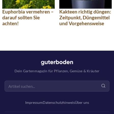
Euphorbia vermehren –
Kakteen richtig düngen:
darauf sollten Sie
Zeitpunkt, Düngemittel
achten!
und Vorgehensweise
Dein Gartenmagazin für Pflanzen, Gemüse & Kräuter
Impressum
Datenschutzhinweis
Über uns