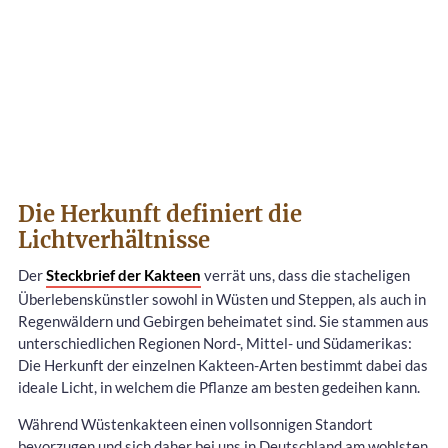
Die Herkunft definiert die
Lichtverhältnisse
Der
Steckbrief der Kakteen
verrät uns, dass die stacheligen
Überlebenskünstler sowohl in Wüsten und Steppen, als auch in
Regenwäldern und Gebirgen beheimatet sind. Sie stammen aus
unterschiedlichen Regionen Nord-, Mittel- und Südamerikas:
Die Herkunft der einzelnen Kakteen-Arten bestimmt dabei das
ideale Licht, in welchem die Pflanze am besten gedeihen kann.
Während Wüstenkakteen einen vollsonnigen Standort
bevorzugen und sich daher bei uns in Deutschland am wohlsten