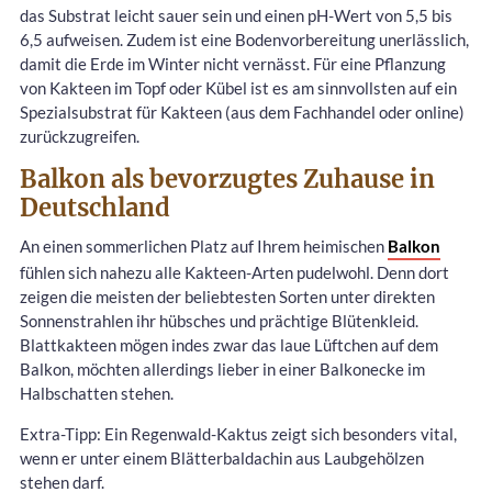
das Substrat leicht sauer sein und einen pH-Wert von 5,5 bis
6,5 aufweisen. Zudem ist eine Bodenvorbereitung unerlässlich,
damit die Erde im Winter nicht vernässt. Für eine Pflanzung
von Kakteen im Topf oder Kübel ist es am sinnvollsten auf ein
Spezialsubstrat für Kakteen (aus dem Fachhandel oder online)
zurückzugreifen.
Balkon als bevorzugtes Zuhause in
Deutschland
An einen sommerlichen Platz auf Ihrem heimischen
Balkon
fühlen sich nahezu alle Kakteen-Arten pudelwohl. Denn dort
zeigen die meisten der beliebtesten Sorten unter direkten
Sonnenstrahlen ihr hübsches und prächtige Blütenkleid.
Blattkakteen mögen indes zwar das laue Lüftchen auf dem
Balkon, möchten allerdings lieber in einer Balkonecke im
Halbschatten stehen.
Extra-Tipp: Ein Regenwald-Kaktus zeigt sich besonders vital,
wenn er unter einem Blätterbaldachin aus Laubgehölzen
stehen darf.