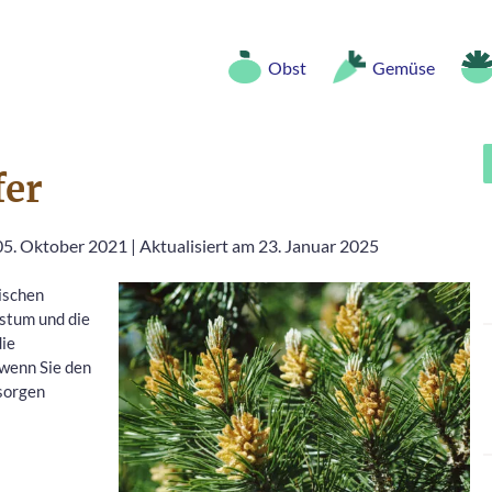
Obst
Gemüse
fer
 05. Oktober 2021
|
Aktualisiert am 23. Januar 2025
pischen
stum und die
die
 wenn Sie den
rsorgen