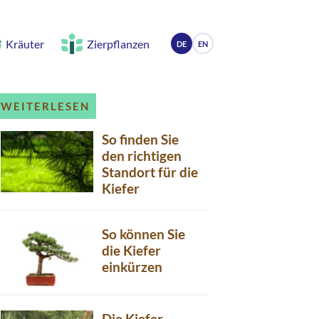
Kräuter
Zierpflanzen
DE
EN
WEITERLESEN
So finden Sie
den richtigen
Standort für die
Kiefer
So können Sie
die Kiefer
einkürzen
Die Kiefer