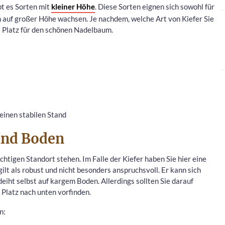
bt es Sorten mit
kleiner Höhe
. Diese Sorten eignen sich sowohl für
h auf großer Höhe wachsen. Je nachdem, welche Art von Kiefer Sie
el Platz für den schönen Nadelbaum.
 einen stabilen Stand
und Boden
htigen Standort stehen. Im Falle der Kiefer haben Sie hier eine
t als robust und nicht besonders anspruchsvoll. Er kann sich
iht selbst auf kargem Boden. Allerdings sollten Sie darauf
Platz nach unten vorfinden.
n: