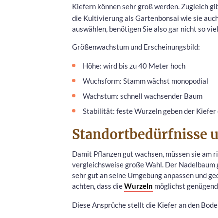
Kiefern können sehr groß werden. Zugleich gi
die Kultivierung als Gartenbonsai wie sie auc
auswählen, benötigen Sie also gar nicht so vi
Größenwachstum und Erscheinungsbild:
Höhe: wird bis zu 40 Meter hoch
Wuchsform: Stamm wächst monopodial
Wachstum: schnell wachsender Baum
Stabilität: feste Wurzeln geben der Kiefer
Standortbedürfnisse 
Damit Pflanzen gut wachsen, müssen sie am ric
vergleichsweise große Wahl. Der Nadelbaum gil
sehr gut an seine Umgebung anpassen und gede
achten, dass die
Wurzeln
möglichst genügend 
Diese Ansprüche stellt die Kiefer an den Bode