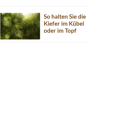
So halten Sie die
Kiefer im Kübel
oder im Topf