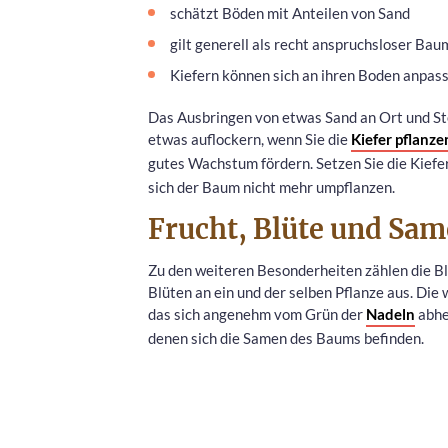
schätzt Böden mit Anteilen von Sand
gilt generell als recht anspruchsloser Bau
Kiefern können sich an ihren Boden anpass
Das Ausbringen von etwas Sand an Ort und Stel
etwas auflockern, wenn Sie die
Kiefer pflanze
gutes Wachstum fördern. Setzen Sie die Kiefe
sich der Baum nicht mehr umpflanzen.
Frucht, Blüte und Sa
Zu den weiteren Besonderheiten zählen die Bl
Blüten an ein und der selben Pflanze aus. Die
das sich angenehm vom Grün der
Nadeln
abhe
denen sich die Samen des Baums befinden.