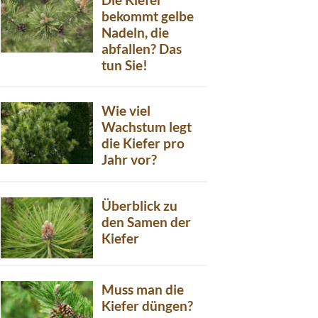
bekommt gelbe
Nadeln, die
abfallen? Das
tun Sie!
Wie viel
Wachstum legt
die Kiefer pro
Jahr vor?
Überblick zu
den Samen der
Kiefer
Muss man die
Kiefer düngen?