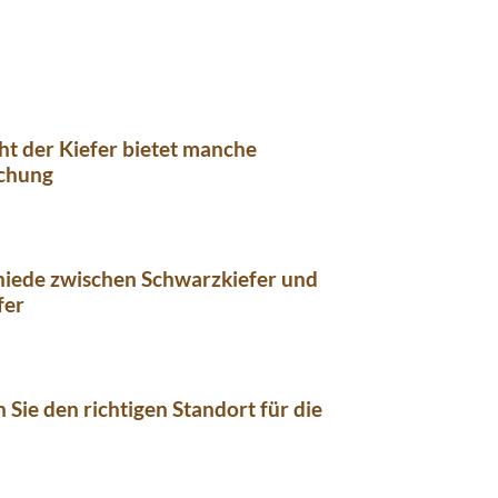
ht der Kiefer bietet manche
chung
hiede zwischen Schwarzkiefer und
fer
n Sie den richtigen Standort für die