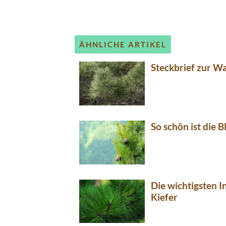
ÄHNLICHE ARTIKEL
Steckbrief zur Wa
So schön ist die B
Die wichtigsten I
Kiefer