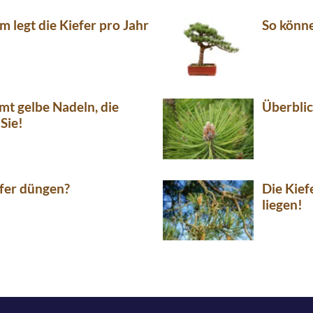
 legt die Kiefer pro Jahr
So könne
mt gelbe Nadeln, die
Überblic
Sie!
fer düngen?
Die Kief
liegen!