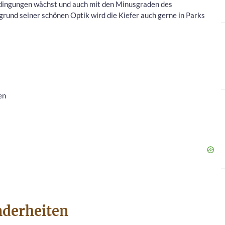
edingungen wächst und auch mit den Minusgraden des
und seiner schönen Optik wird die Kiefer auch gerne in Parks
en
derheiten