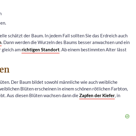
m
en.
le schätzt der Baum. In jedem Fall sollten Sie das Erdreich auch
n
. Dann werden die Wurzeln des Baums besser anwachsen und ein
r gleich am
richtigen Standort
. Ab einem bestimmten Alter lässt
men
üten. Der Baum bildet sowohl männliche wie auch weibliche
 weiblichen Blüten erscheinen in einem schönen rötlichen Farbton,
bt. Aus diesen Blüten wachsen dann die
Zapfen der Kiefer
, in