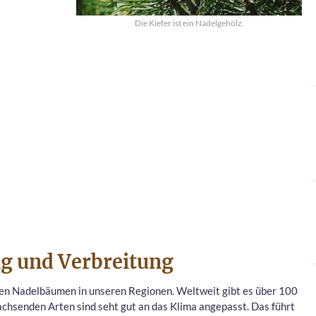
Die Kiefer ist ein Nadelgehölz.
g und Verbreitung
ten Nadelbäumen in unseren Regionen. Weltweit gibt es über 100
achsenden Arten sind seht gut an das Klima angepasst. Das führt