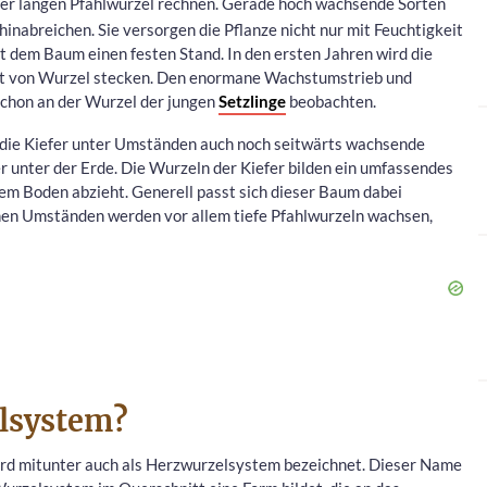
iner langen Pfahlwurzel rechnen. Gerade hoch wachsende Sorten
 hinabreichen. Sie versorgen die Pflanze nicht nur mit Feuchtigkeit
t dem Baum einen festen Stand. In den ersten Jahren wird die
Art von Wurzel stecken. Den enormane Wachstumstrieb und
schon an der Wurzel der jungen
Setzlinge
beobachten.
d die Kiefer unter Umständen auch noch seitwärts wachsende
r unter der Erde. Die Wurzeln der Kiefer bilden ein umfassendes
em Boden abzieht. Generell passt sich dieser Baum dabei
en Umständen werden vor allem tiefe Pfahlwurzeln wachsen,
elsystem?
rd mitunter auch als Herzwurzelsystem bezeichnet. Dieser Name