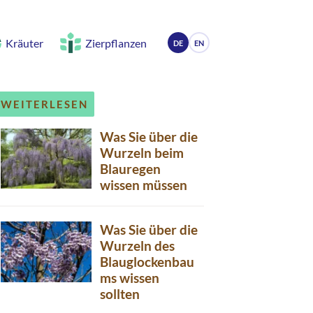
Kräuter
Zierpflanzen
DE
EN
WEITERLESEN
Was Sie über die
Wurzeln beim
Blauregen
wissen müssen
Was Sie über die
Wurzeln des
Blauglockenbau
ms wissen
sollten