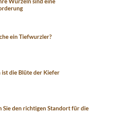
ihre Wurzeln sind eine
orderung
iche ein Tiefwurzler?
 ist die Blüte der Kiefer
n Sie den richtigen Standort für die