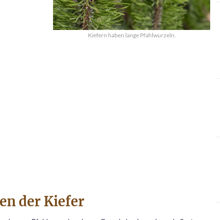
Kiefern haben lange Pfahlwurzeln.
en der Kiefer