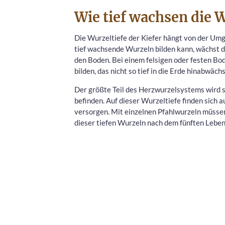
Wie tief wachsen die 
Die Wurzeltiefe der Kiefer hängt von der Um
tief wachsende Wurzeln bilden kann, wächst d
den Boden. Bei einem felsigen oder festen Bod
bilden, das nicht so tief in die Erde hinabwächs
Der größte Teil des Herzwurzelsystems wird s
befinden. Auf dieser Wurzeltiefe finden sich a
versorgen. Mit einzelnen Pfahlwurzeln müssen
dieser tiefen Wurzeln nach dem fünften Lebe