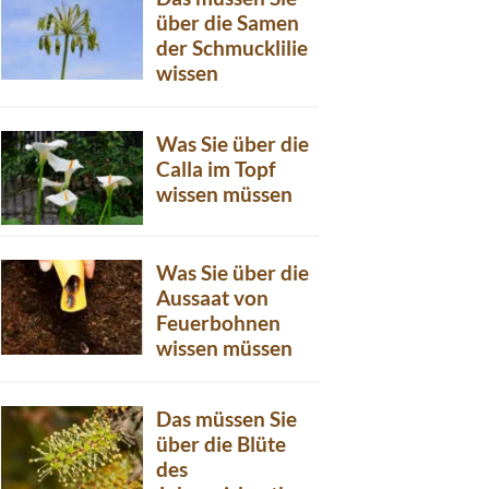
über die Samen
der Schmucklilie
wissen
Was Sie über die
Calla im Topf
wissen müssen
Was Sie über die
Aussaat von
Feuerbohnen
wissen müssen
Das müssen Sie
über die Blüte
des