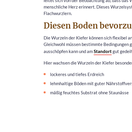
leitet sich von der Beobachtung ab, dass das 
menschliche Herz erinnert. Dieses Wurzelsys
Flachwurzlern.
Diesen Boden bevorzug
Die Wurzeln der Kiefer können sich flexibel a
Gleichwohl müssen bestimmte Bedingungen geg
ausschöpfen kann und am
Standort
gut gedeih
Hier wachsen die Wurzeln der Kiefer besonder
lockeres und tiefes Erdreich
lehmhaltige Böden mit guter Nährstoffve
mäßig feuchtes Substrat ohne Staunässe