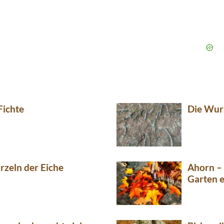
Fichte
Die Wur
rzeln der Eiche
Ahorn –
Garten 