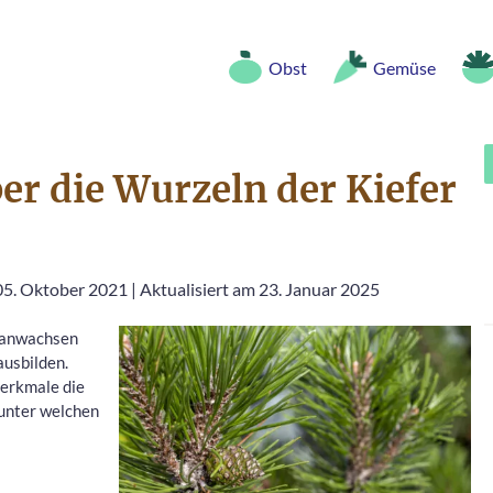
Obst
Gemüse
er die Wurzeln der Kiefer
 05. Oktober 2021
|
Aktualisiert am 23. Januar 2025
eranwachsen
ausbilden.
Merkmale die
unter welchen