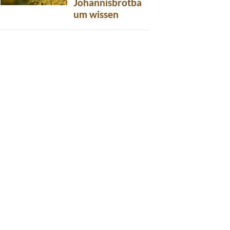
Johannisbrotba
um wissen