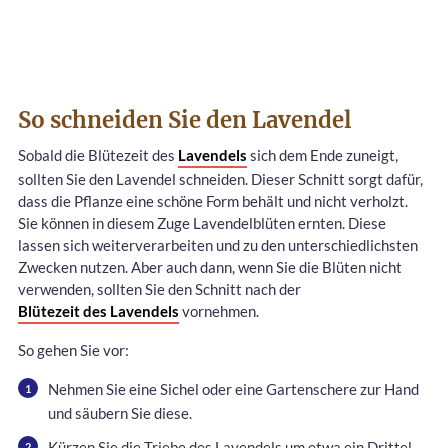
So schneiden Sie den Lavendel
Sobald die Blütezeit des
Lavendels
sich dem Ende zuneigt,
sollten Sie den Lavendel schneiden. Dieser Schnitt sorgt dafür,
dass die Pflanze eine schöne Form behält und nicht verholzt.
Sie können in diesem Zuge Lavendelblüten ernten. Diese
lassen sich weiterverarbeiten und zu den unterschiedlichsten
Zwecken nutzen. Aber auch dann, wenn Sie die Blüten nicht
verwenden, sollten Sie den Schnitt nach der
Blütezeit des Lavendels
vornehmen.
So gehen Sie vor:
Nehmen Sie eine Sichel oder eine Gartenschere zur Hand
und säubern Sie diese.
Kürzen Sie die Triebe des Lavendels um etwa ein Drittel