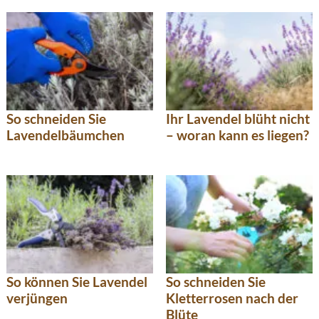
So schneiden Sie
Ihr Lavendel blüht nicht
Lavendelbäumchen
– woran kann es liegen?
So können Sie Lavendel
So schneiden Sie
verjüngen
Kletterrosen nach der
Blüte