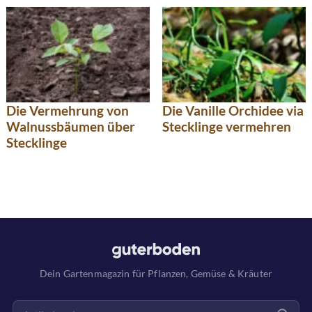
Die Vermehrung von
Die Vanille Orchidee via
Walnussbäumen über
Stecklinge vermehren
Stecklinge
Dein Gartenmagazin für Pflanzen, Gemüse & Kräuter