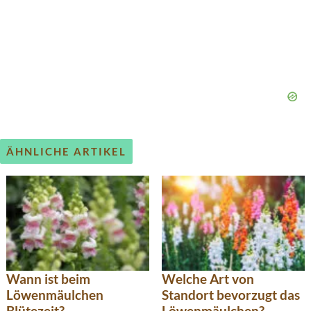
ÄHNLICHE ARTIKEL
Wann ist beim
Welche Art von
Löwenmäulchen
Standort bevorzugt das
Blütezeit?
Löwenmäulchen?