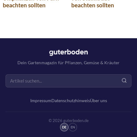
beachten sollten
beachten sollten
Dein Gartenmagazin für Pflanzen, Gemüse & Kräuter
Impressum
Datenschutzhinweis
Über uns
© 2026 guterboden.de
DE
EN