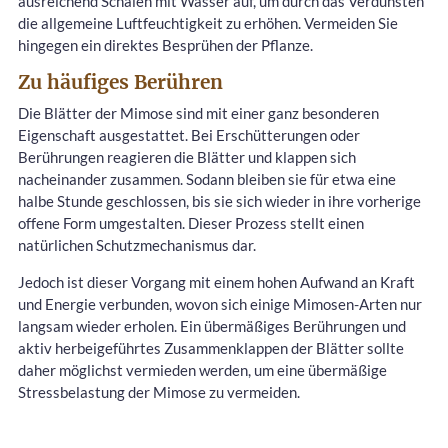
ausreichend Schalen mit Wasser auf, um durch das Verdunsten
die allgemeine Luftfeuchtigkeit zu erhöhen. Vermeiden Sie
hingegen ein direktes Besprühen der Pflanze.
Zu häufiges Berühren
Die Blätter der Mimose sind mit einer ganz besonderen
Eigenschaft ausgestattet. Bei Erschütterungen oder
Berührungen reagieren die Blätter und klappen sich
nacheinander zusammen. Sodann bleiben sie für etwa eine
halbe Stunde geschlossen, bis sie sich wieder in ihre vorherige
offene Form umgestalten. Dieser Prozess stellt einen
natürlichen Schutzmechanismus dar.
Jedoch ist dieser Vorgang mit einem hohen Aufwand an Kraft
und Energie verbunden, wovon sich einige Mimosen-Arten nur
langsam wieder erholen. Ein übermäßiges Berührungen und
aktiv herbeigeführtes Zusammenklappen der Blätter sollte
daher möglichst vermieden werden, um eine übermäßige
Stressbelastung der Mimose zu vermeiden.