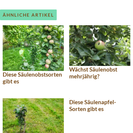
ÄHNLICHE ARTIKEL
Wächst Säulenobst
Diese Säulenobstsorten
mehrjährig?
gibt es
Diese Säulenapfel-
Sorten gibt es