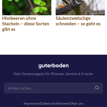
Himbeeren ohne
Säulenzwetschge
Stacheln – diese Sorten
schneiden – so geht es
gibt es
Dein Gartenmagazin für Pflanzen, Gemüse & Kräuter
Impressum
Datenschutzhinweis
Über uns