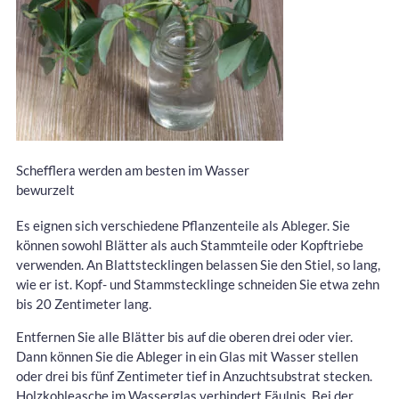
Schefflera werden am besten im Wasser
bewurzelt
Es eignen sich verschiedene Pflanzenteile als Ableger. Sie
können sowohl Blätter als auch Stammteile oder Kopftriebe
verwenden. An Blattstecklingen belassen Sie den Stiel, so lang,
wie er ist. Kopf- und Stammstecklinge schneiden Sie etwa zehn
bis 20 Zentimeter lang.
Entfernen Sie alle Blätter bis auf die oberen drei oder vier.
Dann können Sie die Ableger in ein Glas mit Wasser stellen
oder drei bis fünf Zentimeter tief in Anzuchtsubstrat stecken.
Holzkohleasche im Wasserglas verhindert Fäulnis. Bei der