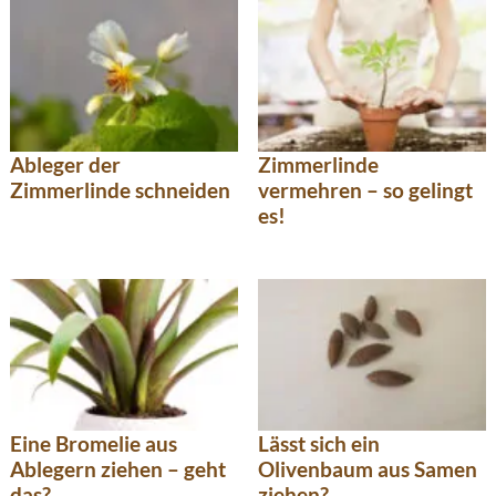
Ableger der
Zimmerlinde
Zimmerlinde schneiden
vermehren – so gelingt
es!
Eine Bromelie aus
Lässt sich ein
Ablegern ziehen – geht
Olivenbaum aus Samen
das?
ziehen?