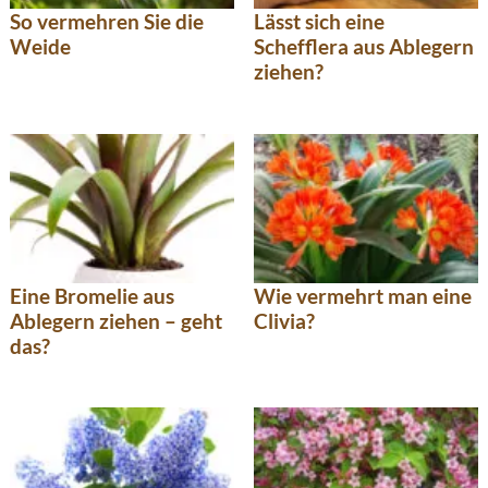
So vermehren Sie die
Lässt sich eine
Weide
Schefflera aus Ablegern
ziehen?
Eine Bromelie aus
Wie vermehrt man eine
Ablegern ziehen – geht
Clivia?
das?