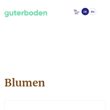
DE
EN
Blumen