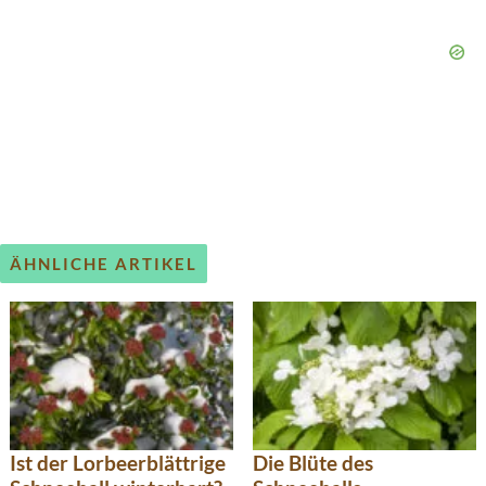
ÄHNLICHE ARTIKEL
Ist der Lorbeerblättrige
Die Blüte des