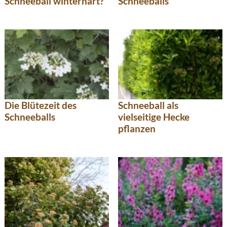
Schneeball winterhart?
Schneeballs
Die Blütezeit des
Schneeball als
Schneeballs
vielseitige Hecke
pflanzen