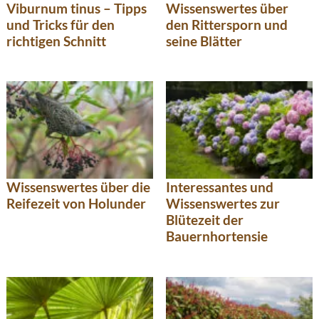
Viburnum tinus – Tipps
Wissenswertes über
und Tricks für den
den Rittersporn und
richtigen Schnitt
seine Blätter
Wissenswertes über die
Interessantes und
Reifezeit von Holunder
Wissenswertes zur
Blütezeit der
Bauernhortensie