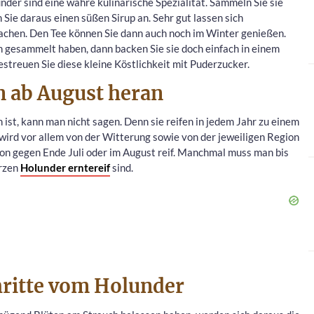
er sind eine wahre kulinarische Spezialität. Sammeln Sie sie
Sie daraus einen süßen Sirup an. Sehr gut lassen sich
achen. Den Tee können Sie dann auch noch im Winter genießen.
n gesammelt haben, dann backen Sie sie doch einfach in einem
streuen Sie diese kleine Köstlichkeit mit Puderzucker.
n ab August heran
ist, kann man nicht sagen. Denn sie reifen in jedem Jahr zu einem
wird vor allem von der Witterung sowie von der jeweiligen Region
on gegen Ende Juli oder im August reif. Manchmal muss man bis
arzen
Holunder erntereif
sind.
hritte vom Holunder