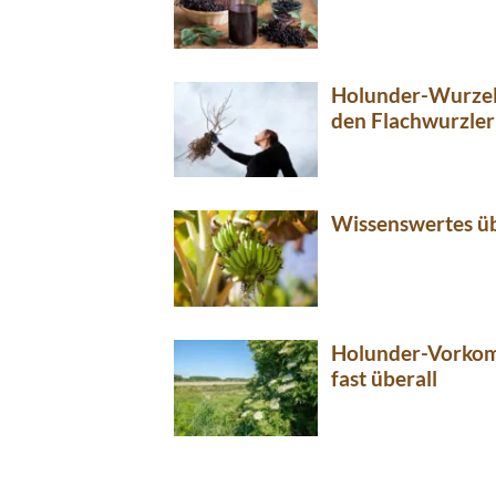
Holunder-Wurzel
den Flachwurzler
Wissenswertes üb
Holunder-Vorkom
fast überall