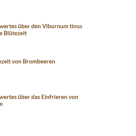
wertes über den Viburnum tinus
e Blütezeit
ezeit von Brombeeren
ertes über das Einfrieren von
m