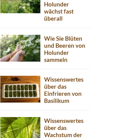
Holunder
wächst fast
überall
Wie Sie Blüten
und Beeren von
Holunder
sammeln
Wissenswertes
über das
Einfrieren von
Basilikum
Wissenswertes
über das
Wachstum der