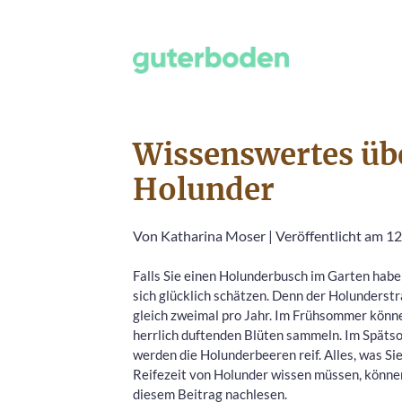
Wissenswertes übe
Holunder
Von
Katharina Moser
|
Veröffentlicht am 1
Falls Sie einen Holunderbusch im Garten habe
sich glücklich schätzen. Denn der Holunderstr
gleich zweimal pro Jahr. Im Frühsommer könne
herrlich duftenden Blüten sammeln. Im Spät
werden die Holunderbeeren reif. Alles, was Sie
Reifezeit von Holunder wissen müssen, können
diesem Beitrag nachlesen.