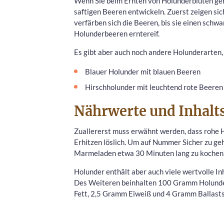
Wenn Sie beim Ernten von Holunderblüten gen
saftigen Beeren entwickeln. Zuerst zeigen sic
verfärben sich die Beeren, bis sie einen sch
Holunderbeeren erntereif.
Es gibt aber auch noch andere Holunderarten,
Blauer Holunder mit blauen Beeren
Hirschholunder mit leuchtend rote Beeren
Nährwerte und Inhalts
Zuallererst muss erwähnt werden, dass rohe Ho
Erhitzen löslich. Um auf Nummer Sicher zu geh
Marmeladen etwa 30 Minuten lang zu kochen
Holunder enthält aber auch viele wertvolle In
Des Weiteren beinhalten 100 Gramm Holunde
Fett, 2,5 Gramm Eiweiß und 4 Gramm Ballasts