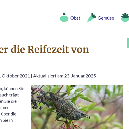
Obst
Gemüse
r die Reifezeit von
2. Oktober 2021
|
Aktualisiert am 23. Januar 2025
n, können Sie
auch trägt
n Sie die
sommer
 über die
 Sie in