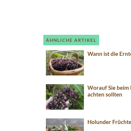
ÄHNLICHE ARTIKEL
Wann ist die Ern
Worauf Sie beim 
achten sollten
Holunder Früchte