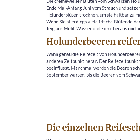
Die cremeweißen Blüten vom Schwarzen Holund
Ende Mai/Anfang Juni vom Strauch und setzen 
Holunderblüten trocknen, um sie haltbar zu m
Wenn Sie allerdings viele frische Blütendolde
Teig aus Mehl, Wasser und Eiern heraus und be
Holunderbeeren reife
Wann genau die Reifezeit von Holunderbeeren 
anderen Zeitpunkt heran. Der Reifezeitpunkt 
beeinflusst. Manchmal werden die Beeren sch
September warten, bis die Beeren vom Schw
Die einzelnen Reifesc