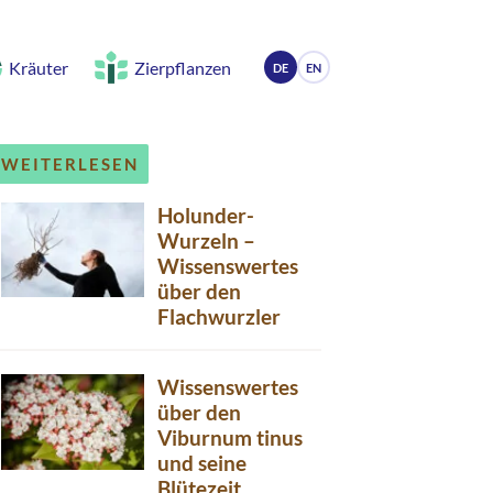
Kräuter
Zierpflanzen
DE
EN
WEITERLESEN
Holunder-
Wurzeln –
Wissenswertes
über den
Flachwurzler
Wissenswertes
über den
Viburnum tinus
und seine
Blütezeit