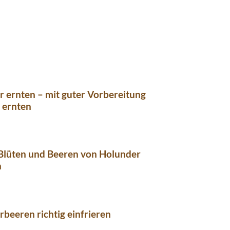
 ernten – mit guter Vorbereitung
h ernten
 Blüten und Beeren von Holunder
n
beeren richtig einfrieren