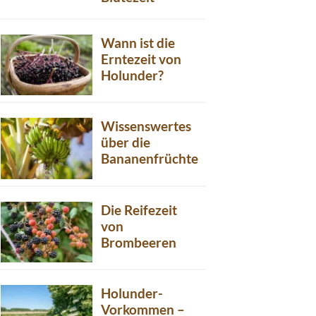
Wann ist die
Erntezeit von
Holunder?
Wissenswertes
über die
Bananenfrüchte
Die Reifezeit
von
Brombeeren
Holunder-
Vorkommen –