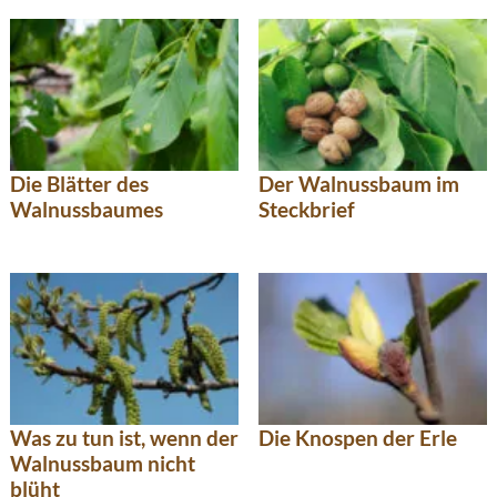
Die Blätter des
Der Walnussbaum im
Walnussbaumes
Steckbrief
Was zu tun ist, wenn der
Die Knospen der Erle
Walnussbaum nicht
blüht