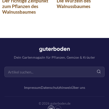
Der richtige Zeitpunkt
Die Wurzeln des
zum Pflanzen des
Walnussbaumes
Walnussbaumes
Dein Gartenmagazin für Pflanzen, Gemüse & Kräuter
Impressum
Datenschutzhinweis
Über uns
© 2026 guterboden.de
DE
EN