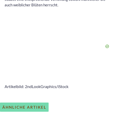
auch weiblicher Blüten herrscht.
Artikelbild: 2ndLookGraphics/iStock
ÄHNLICHE ARTIKEL