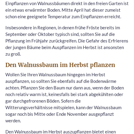
Einpflanzen von Walnussbäumen direkt in den freien Garten ist
ein etwas erwärmter Boden. Mitte April hat dieser zumeist
schon eine geeignete Temperatur zum Einpflanzen erreicht.
Insbesondere in Regionen, in denen frühe Fröste bereits im
September oder Oktober typisch sind, sollten Sie auf die
Pflanzung im Frühjahr zurückgreifen. Die Gefahr des Erfrierens
der jungen Bäume beim Auspflanzen im Herbst ist ansonsten
zu groß.
Den Walnussbaum im Herbst pflanzen
Wollen Sie Ihren Walnussbaum hingegen im Herbst
auspflanzen, so sollten Sie ebenfalls auf die Bodenwärme
achten. Pflanzen Sie den Baum nur dann aus, wenn der Boden
noch relativ warm ist, keinesfalls bei stark abgekühlten oder
gar durchgefrorenen Böden. Sofern die
Witterungsverhältnisse mitspielen, kann der Walnussbaum
sogar noch bis Mitte oder Ende November ausgepflanzt
werden.
Den Walnussbaum im Herbst auszupflanzen bietet einen