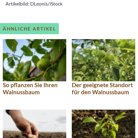
Artikelbild: DLeonis/iStock
ÄHNLICHE ARTIKEL
So pflanzen Sie Ihren
Der geeignete Standort
Walnussbaum
für den Walnussbaum