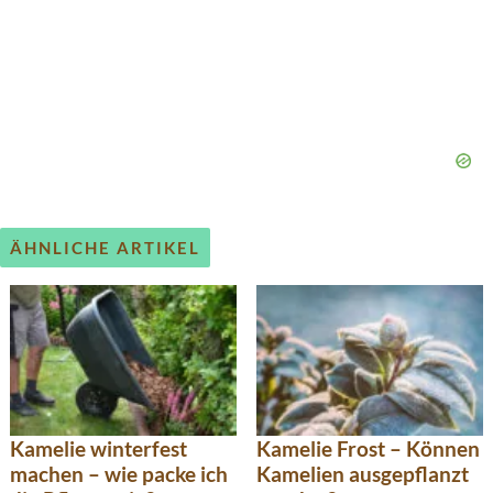
ÄHNLICHE ARTIKEL
Kamelie winterfest
Kamelie Frost – Können
machen – wie packe ich
Kamelien ausgepflanzt