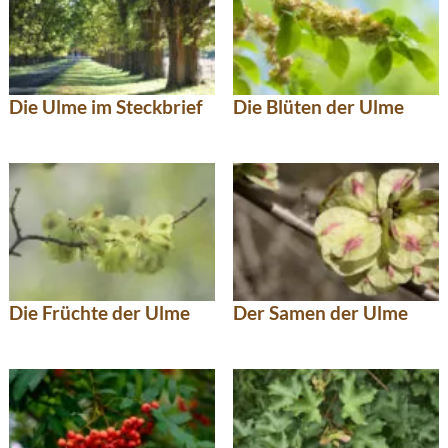
Die Ulme im Steckbrief
Die Blüten der Ulme
Die Früchte der Ulme
Der Samen der Ulme