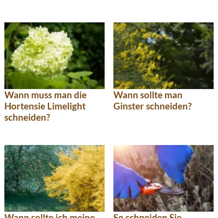
Wann muss man die
Wann sollte man
Hortensie Limelight
Ginster schneiden?
schneiden?
Wann sollte ich meine
So schneiden Sie