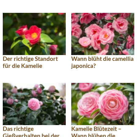
Der richtige Standort
Wann blüht die camellia
für die Kamelie
japonica?
Das richtige
Kamelie Blütezeit –
Gießverhalten bei der
Wann blühen die